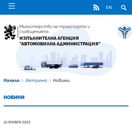
RSS
EN
ОТВ
Министерство на транспорта и
съобщенията
ИЗПЪЛНИТЕЛНА АГЕНЦИЯ
"АВТОМОБИЛНА АДМИНИСТРАЦИЯ"
Начало
Актуално
Новини
НОВИНИ
10 ЯНУАРИ 2023