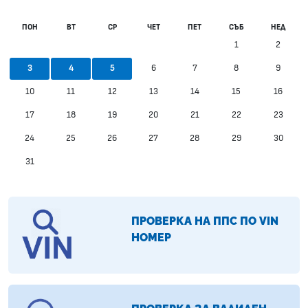
ПОН
ВТ
СР
ЧЕТ
ПЕТ
СЪБ
НЕД
1
2
6
7
8
9
3
4
5
10
11
12
13
14
15
16
17
18
19
20
21
22
23
24
25
26
27
28
29
30
31
ПРОВЕРКА НА ППС ПО VIN
НОМЕР