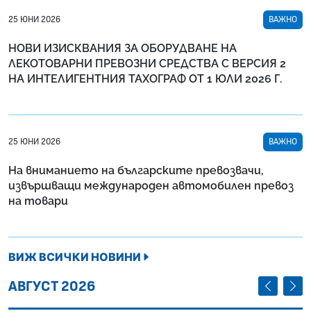
25 ЮНИ 2026
ВАЖНО
НОВИ ИЗИСКВАНИЯ ЗА ОБОРУДВАНЕ НА
ЛЕКОТОВАРНИ ПРЕВОЗНИ СРЕДСТВА С ВЕРСИЯ 2
НА ИНТЕЛИГЕНТНИЯ ТАХОГРАФ ОТ 1 ЮЛИ 2026 Г.
25 ЮНИ 2026
ВАЖНО
На вниманието на българските превозвачи,
извършващи международен автомобилен превоз
на товари
ВИЖ ВСИЧКИ НОВИНИ
ПРЕДИШЕ
СЛЕД
АВГУСТ 2026