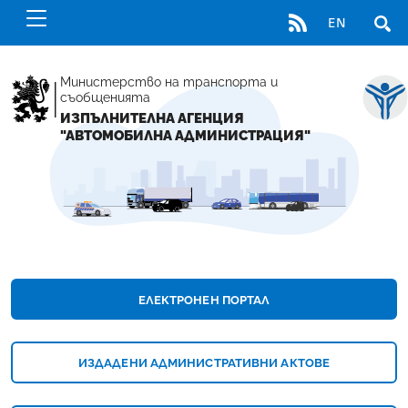
RSS
EN
ОТВ
Министерство на транспорта и
съобщенията
ИЗПЪЛНИТЕЛНА АГЕНЦИЯ
"АВТОМОБИЛНА АДМИНИСТРАЦИЯ"
НАЧАЛНА СТРАНИЦА - ИЗПЪЛНИТЕЛНА А
ЕЛЕКТРОНЕН ПОРТАЛ
ИЗДАДЕНИ АДМИНИСТРАТИВНИ АКТОВЕ