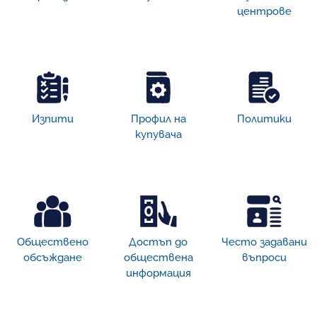
центрове
Изпити
Профил на
Политики
купувача
Обществено
Достъп дo
Често задавани
обсъждане
обществена
въпроси
информация