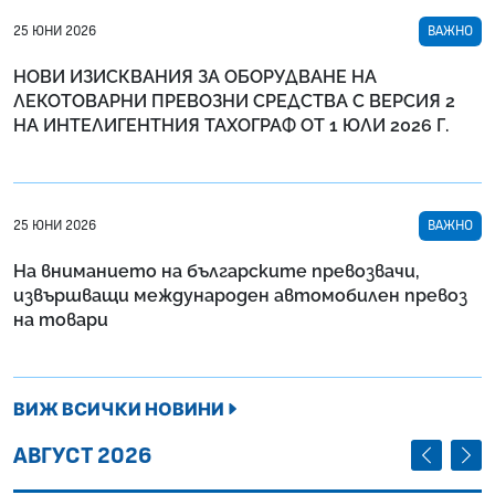
25 ЮНИ 2026
ВАЖНО
НОВИ ИЗИСКВАНИЯ ЗА ОБОРУДВАНЕ НА
ЛЕКОТОВАРНИ ПРЕВОЗНИ СРЕДСТВА С ВЕРСИЯ 2
НА ИНТЕЛИГЕНТНИЯ ТАХОГРАФ ОТ 1 ЮЛИ 2026 Г.
25 ЮНИ 2026
ВАЖНО
На вниманието на българските превозвачи,
извършващи международен автомобилен превоз
на товари
ВИЖ ВСИЧКИ НОВИНИ
ПРЕДИШЕ
СЛЕД
АВГУСТ 2026