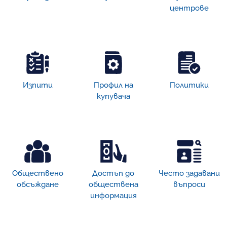
центрове
Изпити
Профил на
Политики
купувача
Обществено
Достъп дo
Често задавани
обсъждане
обществена
въпроси
информация