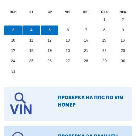
ПОН
ВТ
СР
ЧЕТ
ПЕТ
СЪБ
НЕД
1
2
6
7
8
9
3
4
5
10
11
12
13
14
15
16
17
18
19
20
21
22
23
24
25
26
27
28
29
30
31
ПРОВЕРКА НА ППС ПО VIN
НОМЕР