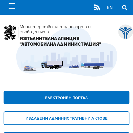
RSS
EN
ОТВ
Министерство на транспорта и
съобщенията
ИЗПЪЛНИТЕЛНА АГЕНЦИЯ
"АВТОМОБИЛНА АДМИНИСТРАЦИЯ"
НАЧАЛНА СТРАНИЦА - ИЗПЪЛНИТЕЛНА А
ЕЛЕКТРОНЕН ПОРТАЛ
ИЗДАДЕНИ АДМИНИСТРАТИВНИ АКТОВЕ