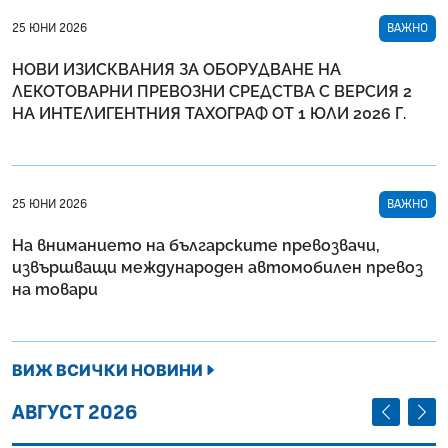
25 ЮНИ 2026
ВАЖНО
НОВИ ИЗИСКВАНИЯ ЗА ОБОРУДВАНЕ НА
ЛЕКОТОВАРНИ ПРЕВОЗНИ СРЕДСТВА С ВЕРСИЯ 2
НА ИНТЕЛИГЕНТНИЯ ТАХОГРАФ ОТ 1 ЮЛИ 2026 Г.
25 ЮНИ 2026
ВАЖНО
На вниманието на българските превозвачи,
извършващи международен автомобилен превоз
на товари
ВИЖ ВСИЧКИ НОВИНИ
ПРЕДИШЕ
СЛЕД
АВГУСТ 2026