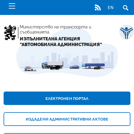
RSS
EN
ОТВ
Министерство на транспорта и
съобщенията
ИЗПЪЛНИТЕЛНА АГЕНЦИЯ
"АВТОМОБИЛНА АДМИНИСТРАЦИЯ"
НАЧАЛНА СТРАНИЦА - ИЗПЪЛНИТЕЛНА А
ЕЛЕКТРОНЕН ПОРТАЛ
ИЗДАДЕНИ АДМИНИСТРАТИВНИ АКТОВЕ