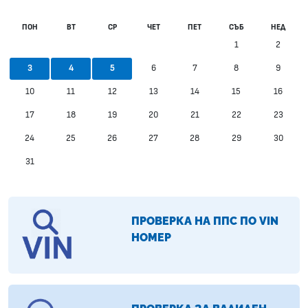
ПОН
ВТ
СР
ЧЕТ
ПЕТ
СЪБ
НЕД
1
2
6
7
8
9
3
4
5
10
11
12
13
14
15
16
17
18
19
20
21
22
23
24
25
26
27
28
29
30
31
ПРОВЕРКА НА ППС ПО VIN
НОМЕР