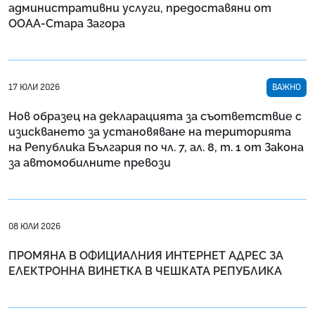
административни услуги, предоставяни от
ООАА-Стара Загора
17 ЮЛИ 2026
ВАЖНО
Нов образец на декларацията за съответствие с
изискването за установяване на територията
на Република България по чл. 7, ал. 8, т. 1 от Закона
за автомобилните превози
08 ЮЛИ 2026
ПРОМЯНА В ОФИЦИАЛНИЯ ИНТЕРНЕТ АДРЕС ЗА
ЕЛЕКТРОННА ВИНЕТКА В ЧЕШКАТА РЕПУБЛИКА