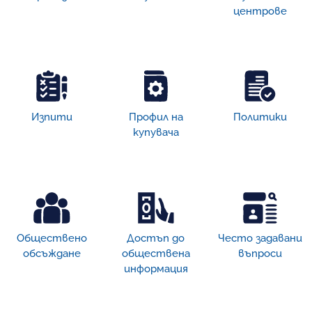
центрове
Изпити
Профил на
Политики
купувача
Обществено
Достъп дo
Често задавани
обсъждане
обществена
въпроси
информация