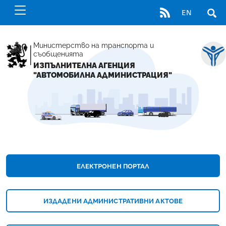
RSS
EN
ОТВ
Министерство на транспорта и
съобщенията
ИЗПЪЛНИТЕЛНА АГЕНЦИЯ
"АВТОМОБИЛНА АДМИНИСТРАЦИЯ"
НАЧАЛНА СТРАНИЦА - ИЗПЪЛНИТЕЛНА А
ЕЛЕКТРОНЕН ПОРТАЛ
ИЗДАДЕНИ АДМИНИСТРАТИВНИ АКТОВЕ