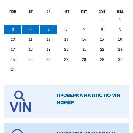
ПОН
ВТ
СР
ЧЕТ
ПЕТ
СЪБ
НЕД
1
2
6
7
8
9
3
4
5
10
11
12
13
14
15
16
17
18
19
20
21
22
23
24
25
26
27
28
29
30
31
ПРОВЕРКА НА ППС ПО VIN
НОМЕР