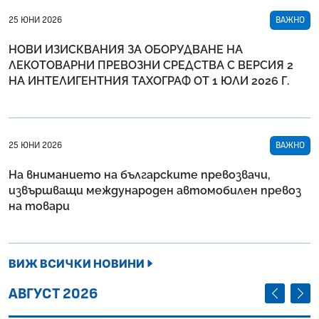
25 ЮНИ 2026
ВАЖНО
НОВИ ИЗИСКВАНИЯ ЗА ОБОРУДВАНЕ НА
ЛЕКОТОВАРНИ ПРЕВОЗНИ СРЕДСТВА С ВЕРСИЯ 2
НА ИНТЕЛИГЕНТНИЯ ТАХОГРАФ ОТ 1 ЮЛИ 2026 Г.
25 ЮНИ 2026
ВАЖНО
На вниманието на българските превозвачи,
извършващи международен автомобилен превоз
на товари
ВИЖ ВСИЧКИ НОВИНИ
ПРЕДИШЕ
СЛЕД
АВГУСТ 2026