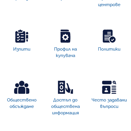
центрове
Изпити
Профил на
Политики
купувача
Обществено
Достъп дo
Често задавани
обсъждане
обществена
въпроси
информация