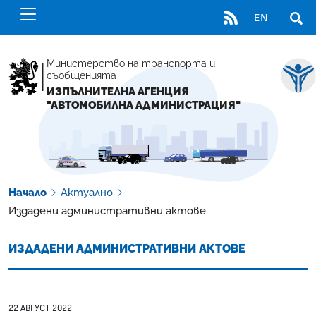
RSS
EN
ОТВ
Министерство на транспорта и
съобщенията
ИЗПЪЛНИТЕЛНА АГЕНЦИЯ
"АВТОМОБИЛНА АДМИНИСТРАЦИЯ"
Начало
Актуално
Издадени административни актове
ИЗДАДЕНИ АДМИНИСТРАТИВНИ АКТОВЕ
22 АВГУСТ 2022