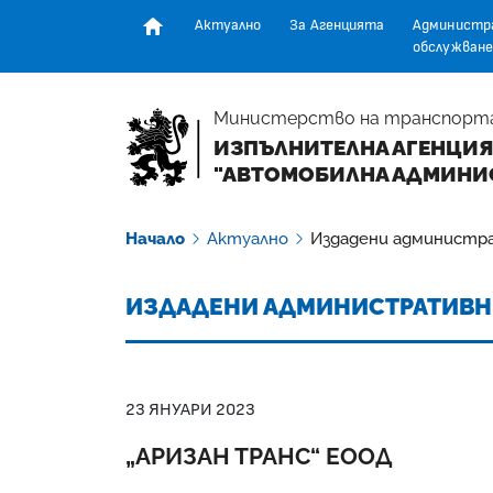
Актуално
За Агенцията
Администр
обслужване
Начална страница
Министерство на транспорт
ИЗПЪЛНИТЕЛНА АГЕНЦИЯ
"АВТОМОБИЛНА АДМИНИ
Начало
Актуално
Издадени администр
ИЗДАДЕНИ АДМИНИСТРАТИВН
23 ЯНУАРИ 2023
„АРИЗАН ТРАНС“ ЕООД