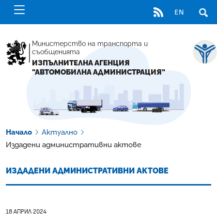
RSS
EN
ОТВ
Министерство на транспорта и
съобщенията
ИЗПЪЛНИТЕЛНА АГЕНЦИЯ
"АВТОМОБИЛНА АДМИНИСТРАЦИЯ"
Начало
Актуално
Издадени административни актове
ИЗДАДЕНИ АДМИНИСТРАТИВНИ АКТОВЕ
18 АПРИЛ 2024