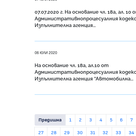
07.07.2020 г. На основание чл. 18a, ал. 10 
Административнопроцесуалния кодекс
Изпълнителна агенция...
06 ЮЛИ 2020
На основание чл. 18а, ал.10 от
Административнопроцесуалния кодекс
Изпълнителна агенция “Автомобилна...
Предишна
1
2
3
4
5
6
7
27
28
29
30
31
32
33
34