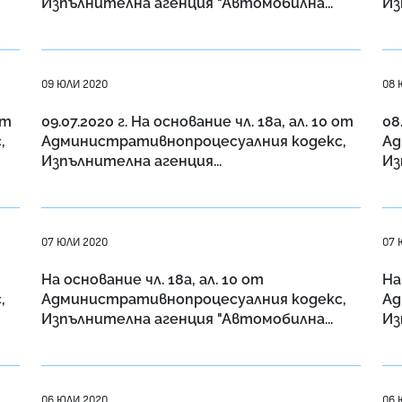
Изпълнителна агенция "Автомобилна...
Из
09 ЮЛИ 2020
08 
от
09.07.2020 г. На основание чл. 18a, ал. 10 от
08
,
Административнопроцесуалния кодекс,
Ад
Изпълнителна агенция...
Из
07 ЮЛИ 2020
07 
На основание чл. 18a, ал. 10 от
На
,
Административнопроцесуалния кодекс,
Ад
Изпълнителна агенция "Автомобилна...
Из
06 ЮЛИ 2020
06 