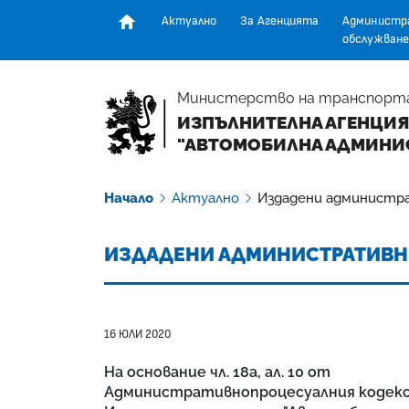
Актуално
За Агенцията
Администр
обслужване
Начална страница
Министерство на транспорт
ИЗПЪЛНИТЕЛНА АГЕНЦИЯ
"АВТОМОБИЛНА АДМИНИ
Начало
Актуално
Издадени администр
ИЗДАДЕНИ АДМИНИСТРАТИВН
16 ЮЛИ 2020
На основание чл. 18а, ал. 10 от
Административнопроцесуалния кодекс