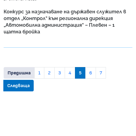
Конкурс за назначаване на държавен служител в
отдел „Контрол“ към регионална дирекция
„Автомобилна администрация“ – Плевен – 1
щатна бройка
Предишна
1
2
3
4
5
6
7
Следваща