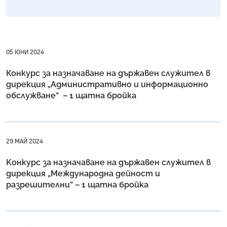
05 ЮНИ 2024
Конкурс за назначаване на държавен служител в
дирекция „Административно и информационно
обслужване“ – 1 щатнa бройкa
29 МАЙ 2024
Kонкурс за назначаване на държавен служител в
дирекция „Международна дейност и
разрешителни“ – 1 щатна бройка