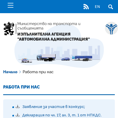
RSS
EN
ОТВ
Министерство на транспорта и
съобщенията
ИЗПЪЛНИТЕЛНА АГЕНЦИЯ
"АВТОМОБИЛНА АДМИНИСТРАЦИЯ"
Начало
Работа при нас
РАБОТА ПРИ НАС
Заявление за участие в конкурс;
Декларация по чл. 17, ал. 3, т. 1 от НПКДС.