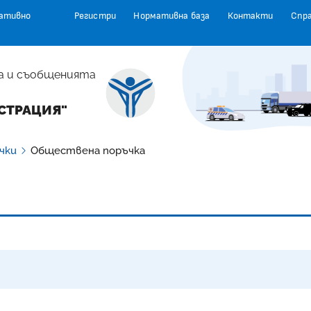
ативно
Регистри
Нормативна база
Контакти
Спр
а и съобщенията
СТРАЦИЯ"
чки
Обществена поръчка