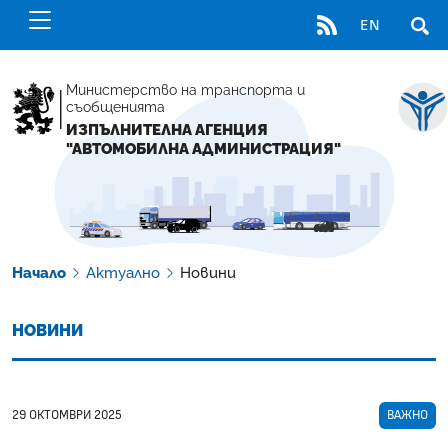
RSS
EN
ОТВ
Министерство на транспорта и
съобщенията
ИЗПЪЛНИТЕЛНА АГЕНЦИЯ
"АВТОМОБИЛНА АДМИНИСТРАЦИЯ"
Начало
Актуално
Новини
НОВИНИ
29 ОКТОМВРИ 2025
ВАЖНО