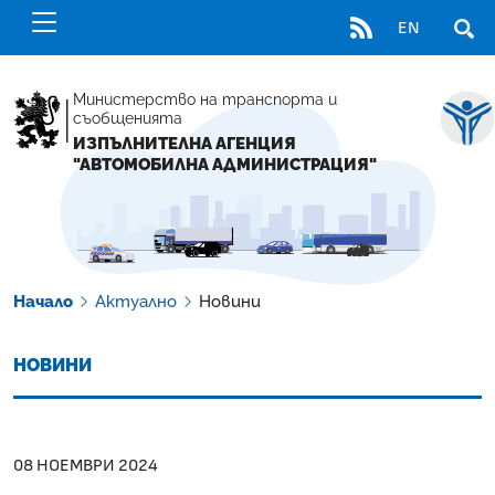
RSS
EN
ОТВ
Министерство на транспорта и
съобщенията
ИЗПЪЛНИТЕЛНА АГЕНЦИЯ
"АВТОМОБИЛНА АДМИНИСТРАЦИЯ"
Начало
Актуално
Новини
НОВИНИ
08 НОЕМВРИ 2024