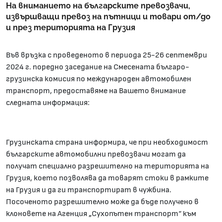
На вниманието на българските превозвачи,
извършващи превоз на пътници и товари от/до
и през територията на Грузия
Във връзка с проведеното в периода 25-26 септември
2024 г. поредно заседание на Смесената българо-
грузинска комисия по международен автомобилен
транспорт, предоставяме на Вашето внимание
следната информация:
Грузинската страна информира, че при необходимост
българските автомобилни превозвачи могат да
получат специално разрешително на територията на
Грузия, което позволява да товарят стоки в рамките
на Грузия и да ги транспортират в чужбина.
Посоченото разрешително може да бъде получено в
клоновете на Агенция „Сухопътен транспорт“ към