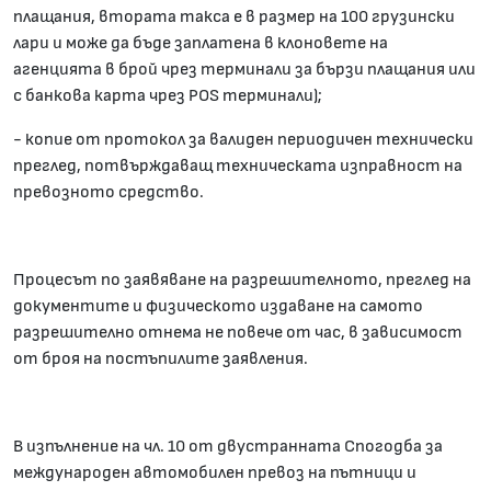
плащания, втората такса е в размер на 100 грузински
лари и може да бъде заплатена в клоновете на
агенцията в брой чрез терминали за бързи плащания или
с банкова карта чрез POS терминали);
- копие от протокол за валиден периодичен технически
преглед, потвърждаващ техническата изправност на
превозното средство.
Процесът по заявяване на разрешителното, преглед на
документите и физическото издаване на самото
разрешително отнема не повече от час, в зависимост
от броя на постъпилите заявления.
В изпълнение на чл. 10 от двустранната Спогодба за
международен автомобилен превоз на пътници и