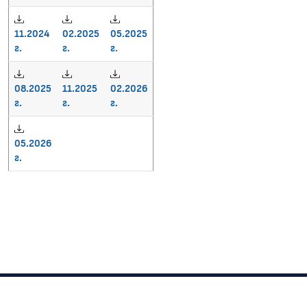
11.2024
02.2025
05.2025
г.
г.
г.
08.2025
11.2025
02.2026
г.
г.
г.
05.2026
г.
Изпълнителна агенция "Автомобилна администрация"
© 2022-2026 Всички права запазени