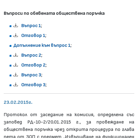
Въпроси по обявената обществена поръчка
Въпрос 1
;
Отговор 1
;
Допълнение към въпрос 1
;
Въпрос 2
;
Отговор 2
;
Въпрос 3
;
Отговор 3
;
23.02.2015г.
Протокол от заседание на комисия, определена със
заповед РД-10-2/20.01.2015 г., за провеждане на
обществена поръчка чрез открита процедура по глава
пета от ЗОП с предмет „Извършване на функционален