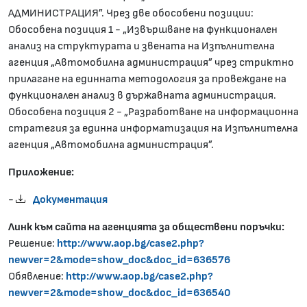
АДМИНИСТРАЦИЯ”. Чрез две обособени позиции:
Обособена позиция 1 - „Извършване на функционален
анализ на структурата и звената на Изпълнителна
агенция „Автомобилна администрация” чрез стриктно
прилагане на единната методология за провеждане на
функционален анализ в държавната администрация.
Обособена позиция 2 - „Разработване на информационна
стратегия за единна информатизация на Изпълнителна
агенция „Автомобилна администрация”.
Приложение:
-
Документация
Линк към сайта на агенцията за обществени поръчки:
Решение:
http://www.aop.bg/case2.php?
newver=2&mode=show_doc&doc_id=636576
Обявление:
http://www.aop.bg/case2.php?
newver=2&mode=show_doc&doc_id=636540