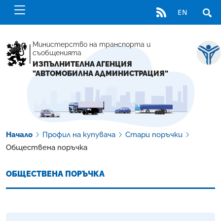
RSS
EN
ОТВ
Министерство на транспорта и
съобщенията
ИЗПЪЛНИТЕЛНА АГЕНЦИЯ
"АВТОМОБИЛНА АДМИНИСТРАЦИЯ"
Начало
Профил на купувача
Стари поръчки
Обществена поръчка
ОБЩЕСТВЕНА ПОРЪЧКА