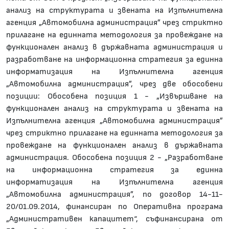
анализ на структурата и звената на Изпълнителна
агенция „Автомобилна администрация” чрез стриктно
прилагане на единната методология за провеждане на
функционален анализ в държавната администрация и
разработване на информационна стратегия за единна
информатизация на Изпълнителна агенция
„Автомобилна администрация”, чрез две обособени
позиции: Обособена позиция 1 - „Извършване на
функционален анализ на структурата и звената на
Изпълнителна агенция „Автомобилна администрация”
чрез стриктно прилагане на единната методология за
провеждане на функционален анализ в държавната
администрация. Обособена позиция 2 - „Разработване
на информационна стратегия за единна
информатизация на Изпълнителна агенция
„Автомобилна администрация”, по договор 14-11-
20/01.09.2014, финансиран по Оперативна програма
„Административен капацитет“, съфинансирана от