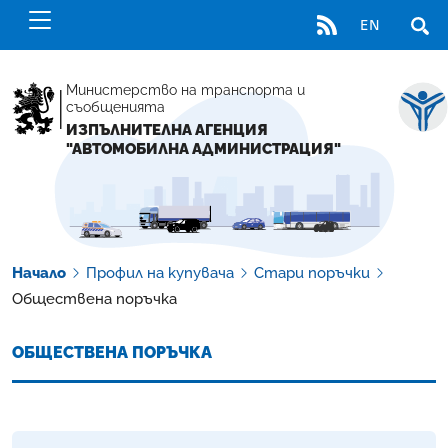
RSS
EN
ОТВ
Министерство на транспорта и
съобщенията
ИЗПЪЛНИТЕЛНА АГЕНЦИЯ
"АВТОМОБИЛНА АДМИНИСТРАЦИЯ"
Начало
Профил на купувача
Стари поръчки
Обществена поръчка
ОБЩЕСТВЕНА ПОРЪЧКА