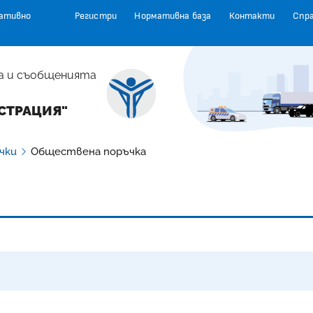
ативно
Регистри
Нормативна база
Контакти
Спр
а и съобщенията
СТРАЦИЯ"
чки
Обществена поръчка