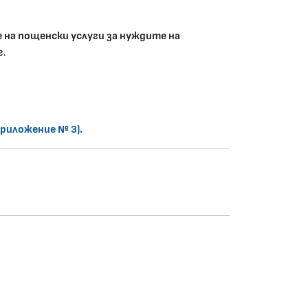
 на пощенски услуги за нуждите на
г.
Приложение № 3).