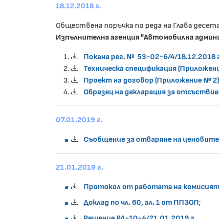
18.12.2018 г.
Обществена поръчка по реда на Глава десета,
Изпълнителна агенция "Автомобилна админ
Покана рег. № 53-02-6/4/18.12.2018 г
Техническа спецификация (Приложени
Проект на договор (Приложение № 2)
Образец на декларация за отсъствие н
07.01.2019 г.
Съобщение за отваряне на ценовите
21.01.2019 г.
Протокол от работата на комисия
Доклад по чл. 60, ал. 1 от ППЗОП
;
Решение РД-10-4/21.01.2019 г.