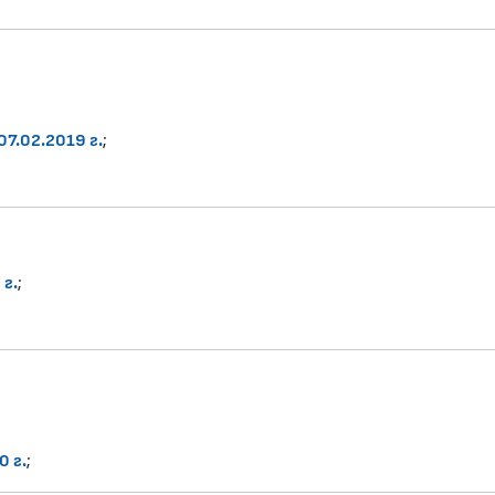
7.02.2019 г.
;
 г.
;
0 г.
;