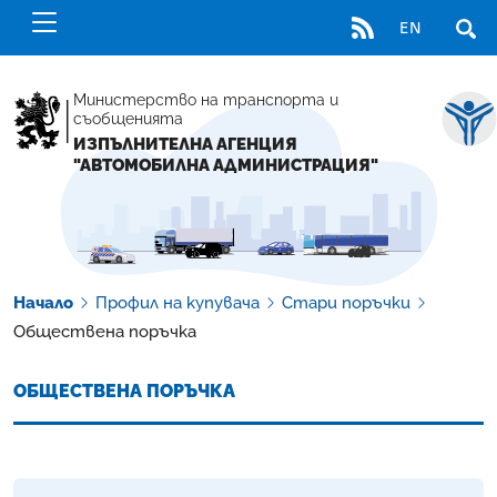
RSS
EN
ОТВ
Министерство на транспорта и
съобщенията
ИЗПЪЛНИТЕЛНА АГЕНЦИЯ
"АВТОМОБИЛНА АДМИНИСТРАЦИЯ"
Начало
Профил на купувача
Стари поръчки
Обществена поръчка
ОБЩЕСТВЕНА ПОРЪЧКА