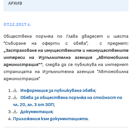
АРХИВ
07.12.2017 г.
Oбществена поръчка по Глава двадесет и шеста
"Събиране на оферти с обява", с предмет
:
„Застраховане на имуществените и неимуществените
интереси на Изпълнителна агенция „Автомобилна
администрация”“
, следва да се публикува на интернет
страницата на Изпълнителна агенция "Автомобилна
администрация"
Информация за публикувана обява
;
Обява за обществена поръчка на стойност по
чл. 20, ал. 3 от ЗОП
;
Документация
;
Приложения към документацията
.