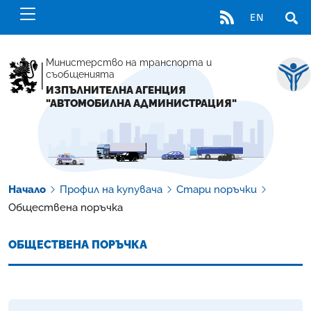
RSS
EN
ОТВ
Министерство на транспорта и
съобщенията
ИЗПЪЛНИТЕЛНА АГЕНЦИЯ
"АВТОМОБИЛНА АДМИНИСТРАЦИЯ"
Начало
Профил на купувача
Стари поръчки
Обществена поръчка
ОБЩЕСТВЕНА ПОРЪЧКА