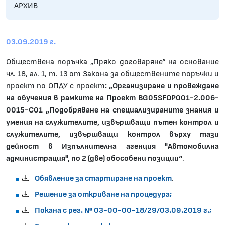
АРХИВ
03.09.2019 г.
Обществена поръчка „Пряко договаряне“ на основание
чл. 18, ал. 1, т. 13 от Закона за обществените поръчки и
проект по ОПДУ с проект
:
„Организиране и провеждане
на обучения в рамките на Проект BG05SFOP001-2.006-
0015-C01 „Подобряване на специализираните знания и
умения на служителите, извършващи пътен контрол и
служителите, извършващи контрол върху тази
дейност в Изпълнителна агенция "Автомобилна
администрация", по 2 (две) обособени позиции“
.
Обявление за стартиране на проект
.
Решение за откриване на процедура;
Покана с рег. № 03-00-00-18/29/03.09.2019 г.;