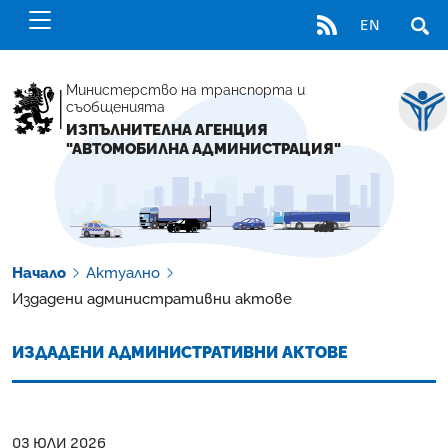
RSS
EN
ОТВ
Министерство на транспорта и
съобщенията
ИЗПЪЛНИТЕЛНА АГЕНЦИЯ
"АВТОМОБИЛНА АДМИНИСТРАЦИЯ"
Начало
Актуално
Издадени административни актове
ИЗДАДЕНИ АДМИНИСТРАТИВНИ АКТОВЕ
03 ЮЛИ 2026