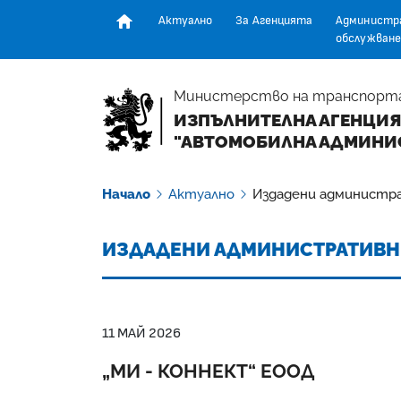
Актуално
За Агенцията
Администр
обслужване
Начална страница
Министерство на транспорт
ИЗПЪЛНИТЕЛНА АГЕНЦИЯ
"АВТОМОБИЛНА АДМИНИ
Начало
Актуално
Издадени администр
ИЗДАДЕНИ АДМИНИСТРАТИВН
11 МАЙ 2026
„МИ - КОННЕКТ“ ЕООД