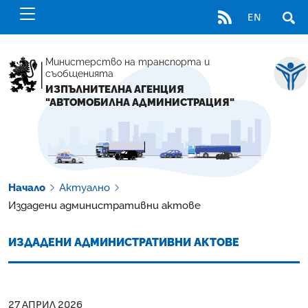
RSS
EN
ОТВ
Министерство на транспорта и
съобщенията
ИЗПЪЛНИТЕЛНА АГЕНЦИЯ
"АВТОМОБИЛНА АДМИНИСТРАЦИЯ"
Начало
Актуално
Издадени административни актове
ИЗДАДЕНИ АДМИНИСТРАТИВНИ АКТОВЕ
27 АПРИЛ 2026