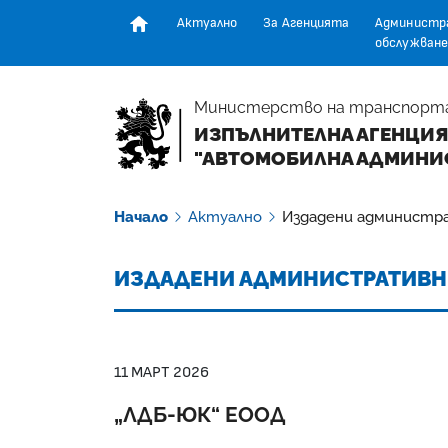
Актуално
За Агенцията
Администр
обслужване
Начална страница
Министерство на транспорт
ИЗПЪЛНИТЕЛНА АГЕНЦИЯ
"АВТОМОБИЛНА АДМИНИ
Начало
Актуално
Издадени администр
ИЗДАДЕНИ АДМИНИСТРАТИВН
11 МАРТ 2026
„ЛДБ-ЮК“ ЕООД