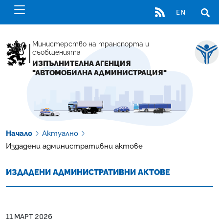
RSS
EN
ОТВ
Министерство на транспорта и
съобщенията
ИЗПЪЛНИТЕЛНА АГЕНЦИЯ
"АВТОМОБИЛНА АДМИНИСТРАЦИЯ"
Начало
Актуално
Издадени административни актове
ИЗДАДЕНИ АДМИНИСТРАТИВНИ АКТОВЕ
11 МАРТ 2026