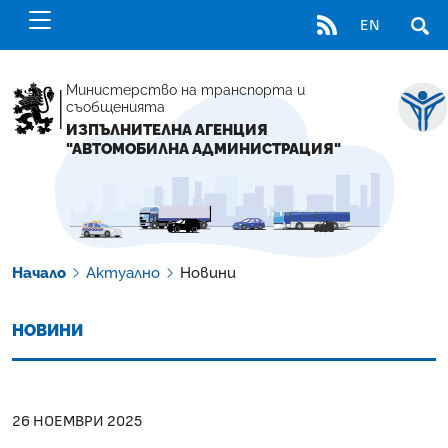
RSS
EN
ОТВ
Министерство на транспорта и
съобщенията
ИЗПЪЛНИТЕЛНА АГЕНЦИЯ
"АВТОМОБИЛНА АДМИНИСТРАЦИЯ"
Начало
Актуално
Новини
НОВИНИ
26 НОЕМВРИ 2025