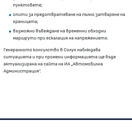
пунктовете;
опити за предотвратяване на пълно затваряне на
границата;
възможно въвеждане на временни обходни
маршрути при ескалация на напрежението.
Генералното консулство в Солун наблюдава
ситуацията и при промени информацията ще бъде
актуализирана на сайта на ИА „Автомобилна
Администрация“.
Изпълнителна агенция "Автомобилна администрация"