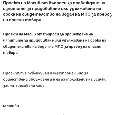
Проект на Масив от въпроси за провеждане на
изпитите за придобиване или удължаване на
срока на свидетелство на водач на МПС за превоз
на опасни товари
Проект на Масив от въпроси за провеждане на
изпитите за придобиване или удължаване на срока на
свидетелство на водач на МПС за превоз на опасни
товари
Проектът е публикуван в електронен вид за
обществено обсъждане и е на разположение на всички
заинтересовани лица
Мотиви