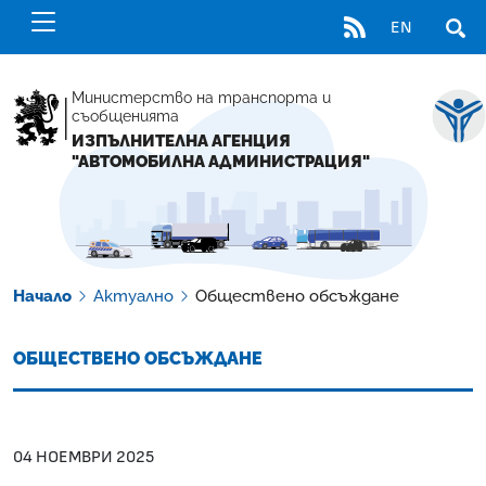
RSS
EN
ОТВ
Министерство на транспорта и
съобщенията
ИЗПЪЛНИТЕЛНА АГЕНЦИЯ
"АВТОМОБИЛНА АДМИНИСТРАЦИЯ"
Начало
Актуално
Обществено обсъждане
ОБЩЕСТВЕНО ОБСЪЖДАНЕ
04 НОЕМВРИ 2025