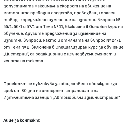
допустимата максимална скорост на движение на
моторните превозни средства, превозващи опасен
товар, е предложено изменение на изпитни въпроси №
55/1, 56/1 и 57/1 от Тема № 11, включена в Основен курс на
обучение. Другите предложения за изменение на
изпитни въпроси, както и отмяната на въпрос № 24/1
от Тема № 2, включена в Специализиран курс за обучение
„Цистерни“, са редакционни с цел недвусмисленост и
яснота на текста.
Проектът се публикува за обществено обсъждане за
срок от 30 дни на интернет страницата на
Изпълнителна агенция „Автомобилна администрация“.
Лице за контакт: