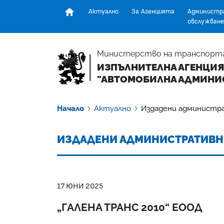
Актуално
За Агенцията
Администр
обслужване
Начална страница
Министерство на транспорт
ИЗПЪЛНИТЕЛНА АГЕНЦИЯ
"АВТОМОБИЛНА АДМИНИ
Начало
Актуално
Издадени администр
ИЗДАДЕНИ АДМИНИСТРАТИВН
17 ЮНИ 2025
„ГАЛЕНА ТРАНС 2010“ ЕООД