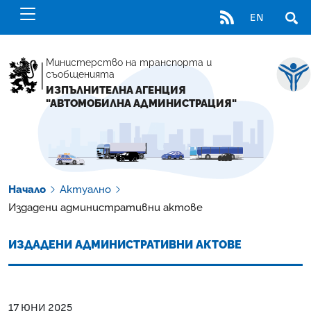
RSS
EN
ОТВ
Министерство на транспорта и
съобщенията
ИЗПЪЛНИТЕЛНА АГЕНЦИЯ
"АВТОМОБИЛНА АДМИНИСТРАЦИЯ"
Начало
Актуално
Издадени административни актове
ИЗДАДЕНИ АДМИНИСТРАТИВНИ АКТОВЕ
17 ЮНИ 2025