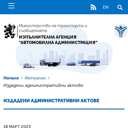
RSS
EN
ОТВ
Министерство на транспорта и
съобщенията
ИЗПЪЛНИТЕЛНА АГЕНЦИЯ
"АВТОМОБИЛНА АДМИНИСТРАЦИЯ"
Начало
Актуално
Издадени административни актове
ИЗДАДЕНИ АДМИНИСТРАТИВНИ АКТОВЕ
18 МАРТ 2025