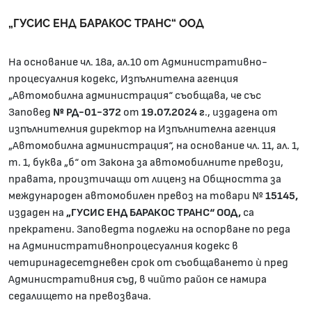
„ГУСИС ЕНД БАРАКОС ТРАНС“ ООД
На основание чл. 18а, ал.10 от Административно-
процесуалния кодекс, Изпълнителна агенция
„Автомобилна администрация“ съобщава, че със
Заповед
№ РД-01-372
от
19.07.2024 г
., издадена от
изпълнителния директор на Изпълнителна агенция
„Автомобилна администрация“, на основание чл. 11, ал. 1,
т. 1, буква „б“ от Закона за автомобилните превози,
правата, произтичащи от лиценз на Общността за
международен автомобилен превоз на товари №
15145,
издаден на
„ГУСИС ЕНД БАРАКОС ТРАНС“ ООД,
са
прекратени. Заповедта подлежи на оспорване по реда
на Административнопроцесуалния кодекс в
четиринадесетдневен срок от съобщаването ѝ пред
Административния съд, в чийто район се намира
седалището на превозвача.