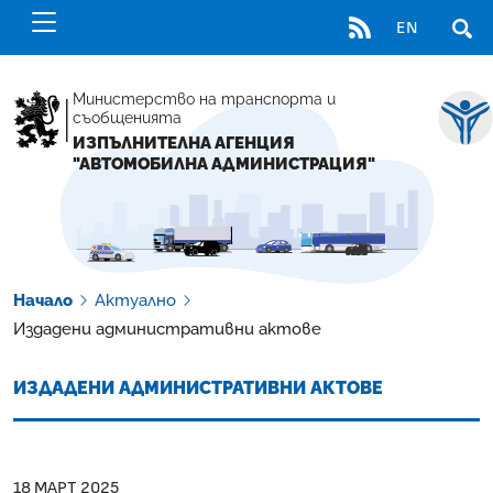
RSS
EN
ОТВ
Министерство на транспорта и
съобщенията
ИЗПЪЛНИТЕЛНА АГЕНЦИЯ
"АВТОМОБИЛНА АДМИНИСТРАЦИЯ"
Начало
Актуално
Издадени административни актове
ИЗДАДЕНИ АДМИНИСТРАТИВНИ АКТОВЕ
18 МАРТ 2025