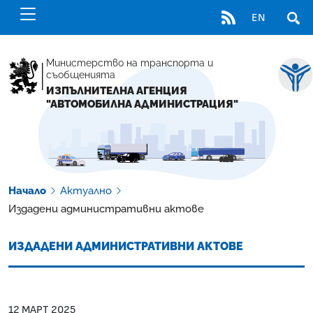
RSS
EN
ОТВ
Министерство на транспорта и
съобщенията
ИЗПЪЛНИТЕЛНА АГЕНЦИЯ
"АВТОМОБИЛНА АДМИНИСТРАЦИЯ"
Начало
Актуално
Издадени административни актове
ИЗДАДЕНИ АДМИНИСТРАТИВНИ АКТОВЕ
12 МАРТ 2025