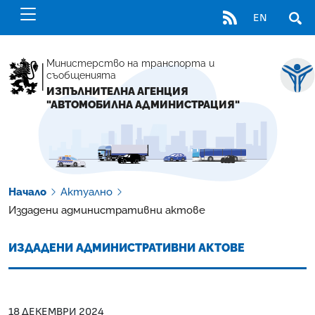
RSS
EN
ОТВ
Министерство на транспорта и
съобщенията
ИЗПЪЛНИТЕЛНА АГЕНЦИЯ
"АВТОМОБИЛНА АДМИНИСТРАЦИЯ"
Начало
Актуално
Издадени административни актове
ИЗДАДЕНИ АДМИНИСТРАТИВНИ АКТОВЕ
18 ДЕКЕМВРИ 2024