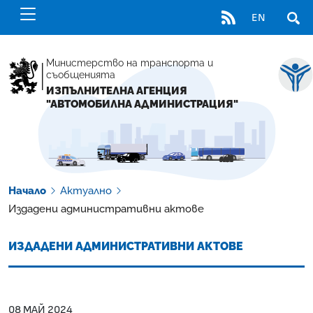
RSS
EN
ОТВ
Министерство на транспорта и
съобщенията
ИЗПЪЛНИТЕЛНА АГЕНЦИЯ
"АВТОМОБИЛНА АДМИНИСТРАЦИЯ"
Начало
Актуално
Издадени административни актове
ИЗДАДЕНИ АДМИНИСТРАТИВНИ АКТОВЕ
08 МАЙ 2024