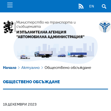
RSS
EN
ОТВ
Министерство на транспорта и
съобщенията
ИЗПЪЛНИТЕЛНА АГЕНЦИЯ
"АВТОМОБИЛНА АДМИНИСТРАЦИЯ"
Начало
Актуално
Обществено обсъждане
ОБЩЕСТВЕНО ОБСЪЖДАНЕ
19 ДЕКЕМВРИ 2023