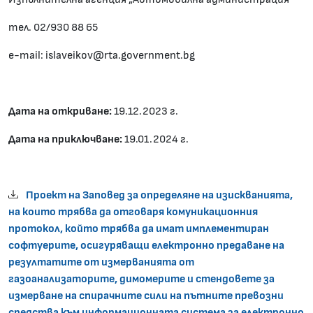
тел. 02/930 88 65
е-mail: islaveikov@rta.government.bg
Дата на откриване:
19.12.2023 г.
Дата на приключване:
19.01.2024 г.
Проект на Заповед за определяне на изискванията,
на които трябва да отговаря комуникационния
протокол, който трябва да имат имплементиран
софтуерите, осигуряващи електронно предаване на
резултатите от измерванията от
газоанализаторите, димомерите и стендовете за
измерване на спирачните сили на пътните превозни
средства към информационната система за електронно