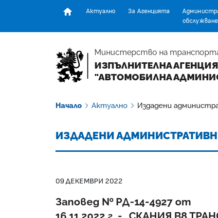
Актуално
За Агенцията
Администр
обслужване
Начална страница
Министерство на транспорт
ИЗПЪЛНИТЕЛНА АГЕНЦИЯ
"АВТОМОБИЛНА АДМИНИ
Начало
Актуално
Издадени администр
ИЗДАДЕНИ АДМИНИСТРАТИВН
09 ДЕКЕМВРИ 2022
Заповед № РД-14-4927 от
16.11.2022 г. - „СКАНИЯ В8 ТРАН