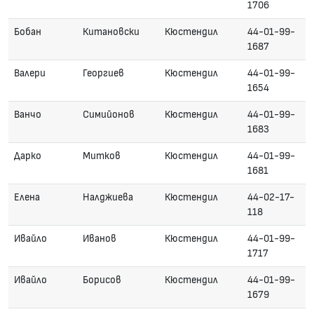
1706
Бобан
Китановски
Кюстендил
44-01-99-
1687
Валери
Георгиев
Кюстендил
44-01-99-
1654
Ванчо
Симийонов
Кюстендил
44-01-99-
1683
Дарко
Митков
Кюстендил
44-01-99-
1681
Елена
Налджиева
Кюстендил
44-02-17-
118
Ивайло
Иванов
Кюстендил
44-01-99-
1717
Ивайло
Борисов
Кюстендил
44-01-99-
1679