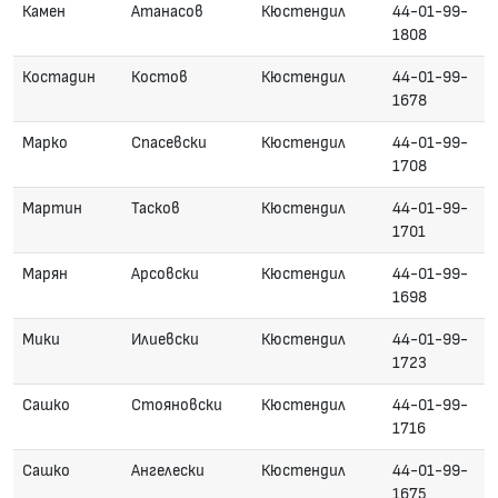
Камен
Атанасов
Кюстендил
44-01-99-
1808
Костадин
Костов
Кюстендил
44-01-99-
1678
Марко
Спасевски
Кюстендил
44-01-99-
1708
Мартин
Тасков
Кюстендил
44-01-99-
1701
Марян
Арсовски
Кюстендил
44-01-99-
1698
Мики
Илиевски
Кюстендил
44-01-99-
1723
Сашко
Стояновски
Кюстендил
44-01-99-
1716
Сашко
Ангелески
Кюстендил
44-01-99-
1675