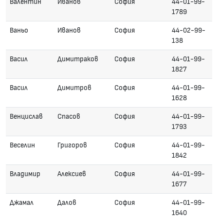
Валентин
Иванов
София
44-01-99-
1789
Ваньо
Иванов
София
44-02-99-
138
Васил
Димитраков
София
44-01-99-
1827
Васил
Димитров
София
44-01-99-
1628
Венцислав
Спасов
София
44-01-99-
1793
Веселин
Григоров
София
44-01-99-
1842
Владимир
Алексиев
София
44-01-99-
1677
Джамал
Далов
София
44-01-99-
1640