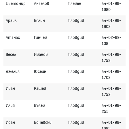
Цветомир
Ангелов
Плевен
44-01-99-
1680
Аргил
Бялин
Пловдив
44-01-99-
1902
Атанас
Гинчев
Пловдив
44-02-99-
108
Весел
Иванов
Пловдив
44-01-99-
1753
Джелил
Юсеин
Пловдив
44-01-99-
1702
Иван
Рашев
Пловдив
44-01-99-
1752
Илия
Вълев
Пловдив
44-01-99-
255
Йоан
Бочевски
Пловдив
44-01-99-
1695