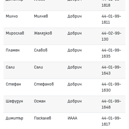
1818
Милчо
Милчев
Добрич
44-01-99-
1811
Мирослав
Желязков
Добрич
44-02-99-
130
Пламен
Славов
Добрич
44-01-99-
1635
Сали
Сали
Добрич
44-01-99-
1643
Стефан
Стефанов
Добрич
44-01-99-
1630
Шефудун
Осман
Добрич
44-01-99-
1648
Димитър
Паскалев
ИААА
44-01-99-
1817