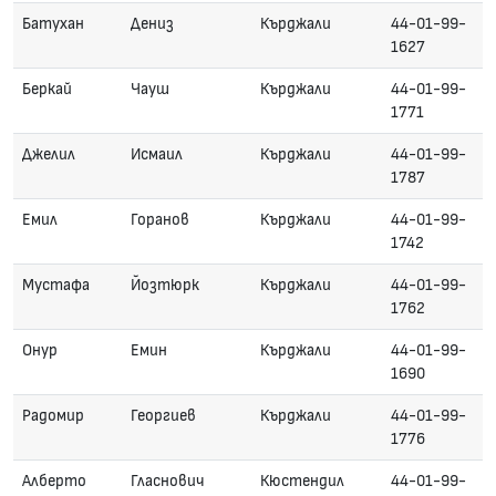
Батухан
Дениз
Кърджали
44-01-99-
1627
Беркай
Чауш
Кърджали
44-01-99-
1771
Джелил
Исмаил
Кърджали
44-01-99-
1787
Емил
Горанов
Кърджали
44-01-99-
1742
Мустафа
Йозтюрк
Кърджали
44-01-99-
1762
Онур
Емин
Кърджали
44-01-99-
1690
Радомир
Георгиев
Кърджали
44-01-99-
1776
Алберто
Гласнович
Кюстендил
44-01-99-