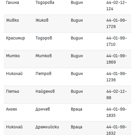
Галина
Тодорова
Видин
44-02-12-
124
Живко
Жиков
Видин
44-01-99-
1728
Красимир
Тодоров
Видин
44-01-99-
1710
Митко
Митков
Видин
44-01-99-
1869
Николай
Петров
Видин
44-01-99-
1236
Петьо
Найденов
Видин
44-02-12-
88
Ангел
Дончев
Враца
44-01-99-
1835
Николай
Драмлийски
Враца
44-01-99-
1632