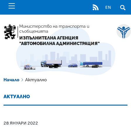
RSS
EN
ОТВ
Министерство на транспорта и
съобщенията
ИЗПЪЛНИТЕЛНА АГЕНЦИЯ
"АВТОМОБИЛНА АДМИНИСТРАЦИЯ"
Начало
Актуално
АКТУАЛНО
28 ЯНУАРИ 2022