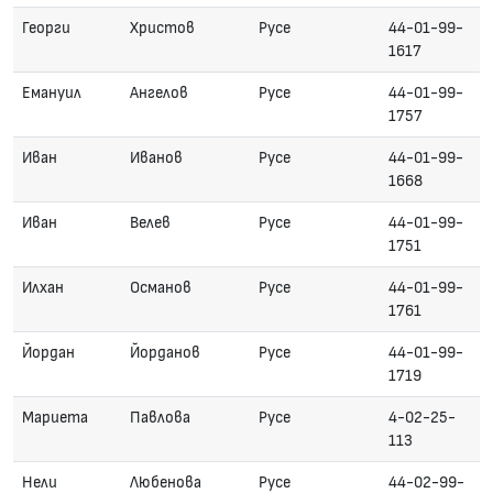
Георги
Христов
Русе
44-01-99-
1617
Емануил
Ангелов
Русе
44-01-99-
1757
Иван
Иванов
Русе
44-01-99-
1668
Иван
Велев
Русе
44-01-99-
1751
Илхан
Османов
Русе
44-01-99-
1761
Йордан
Йорданов
Русе
44-01-99-
1719
Мариета
Павлова
Русе
4-02-25-
113
Нели
Любенова
Русе
44-02-99-