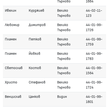
Търново
1664
Ивелин
Курджиев
Велико
44-02-11-
Търново
123
Любомир
Димитров
Велико
44-01-99-
Търново
1726
Пламен
Петков
Велико
44-01-99-
Търново
1759
Пламен
Йовков
Велико
44-01-99-
Търново
1783
Светослав
Костов
Велико
44-01-99-
Търново
1564
Христо
Стефанов
Велико
44-01-99-
Търново
1724
Венцислав
Цанков
Видин
44-01-99-
1801