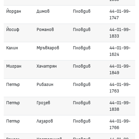
Йордан
Димов
Пловдив
44-01-99-
1747
Йосиф
Романов
Пловдив
44-01-99-
1833
Калин
Мръвкаров
Пловдив
44-01-99-
1624
Мигран
Хачатрян
Пловдив
44-01-99-
1849
Петър
Рибагин
Пловдив
44-01-99-
1763
Петър
Грозев
Пловдив
44-01-99-
1838
Петър
Лазаров
Пловдив
44-01-99-
1766