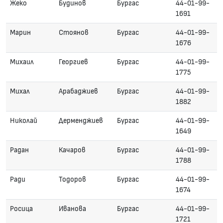
Жеко
Будинов
Бургас
44-01-99-
1691
Марин
Стоянов
Бургас
44-01-99-
1676
Михаил
Георгиев
Бургас
44-01-99-
1775
Михал
Арабаджиев
Бургас
44-01-99-
1882
Николай
Дерменджиев
Бургас
44-01-99-
1649
Радан
Качаров
Бургас
44-01-99-
1788
Ради
Тодоров
Бургас
44-01-99-
1674
Росица
Иванова
Бургас
44-01-99-
1721