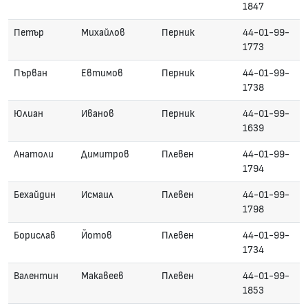
1847
Петър
Михайлов
Перник
44-01-99-
1773
Първан
Евтимов
Перник
44-01-99-
1738
Юлиан
Иванов
Перник
44-01-99-
1639
Анатоли
Димитров
Плевен
44-01-99-
1794
Бехайдин
Исмаил
Плевен
44-01-99-
1798
Борислав
Йотов
Плевен
44-01-99-
1734
Валентин
Макавеев
Плевен
44-01-99-
1853