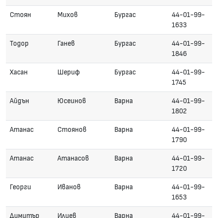
Стоян
Михов
Бургас
44-01-99-
1633
Тодор
Ганев
Бургас
44-01-99-
1846
Хасан
Шериф
Бургас
44-01-99-
1745
Айдън
Юсеинов
Варна
44-01-99-
1802
Атанас
Стоянов
Варна
44-01-99-
1790
Атанас
Атанасов
Варна
44-01-99-
1720
Георги
Иванов
Варна
44-01-99-
1653
Димитър
Илиев
Варна
44-01-99-