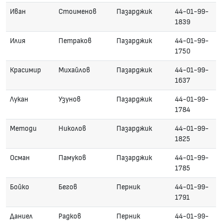
Иван
Стоименов
Пазарджик
44-01-99-
1839
Илия
Петраков
Пазарджик
44-01-99-
1750
Красимир
Михайлов
Пазарджик
44-01-99-
1637
Лукан
Узунов
Пазарджик
44-01-99-
1784
Методи
Николов
Пазарджик
44-01-99-
1825
Осман
Памуков
Пазарджик
44-01-99-
1785
Бойко
Бегов
Перник
44-01-99-
1791
Даниел
Радков
Перник
44-01-99-