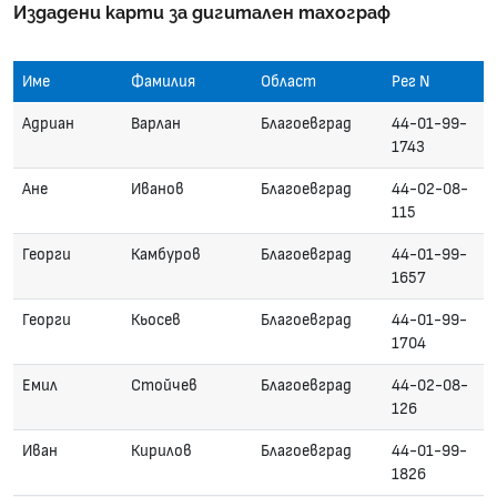
Издадени карти за дигитален тахограф
Име
Фамилия
Област
Рег N
Адриан
Варлан
Благоевград
44-01-99-
1743
Ане
Иванов
Благоевград
44-02-08-
115
Георги
Камбуров
Благоевград
44-01-99-
1657
Георги
Кьосев
Благоевград
44-01-99-
1704
Емил
Стойчев
Благоевград
44-02-08-
126
Иван
Кирилов
Благоевград
44-01-99-
1826