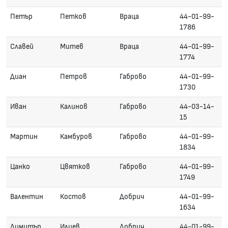
Петър
Петков
Враца
44-01-99-
1786
Славей
Митев
Враца
44-01-99-
1774
Диан
Петров
Габрово
44-01-99-
1730
Иван
Калинов
Габрово
44-03-14-
15
Мартин
Камбуров
Габрово
44-01-99-
1834
Цанко
Цвятков
Габрово
44-01-99-
1749
Валентин
Костов
Добрич
44-01-99-
1634
Димитър
Илиев
Добрич
44-01-99-