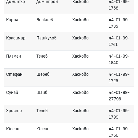
Димитър
Димитров
Хасково
44-01-99-
1768
Кирил
Янакиев
Хасково
44-01-99-
1735
Красимир
Пашкулов
Хасково
44-01-99-
1741
Пламен
Тенев
Хасково
44-01-99-
1840
Стефан
Щерев
Хасково
44-01-99-
1725
Сунай
Шаиб
Хасково
44-01-99-
27796
Христо
Тенев
Хасково
44-01-99-
1799
Юсеин
Юсеин
Хасково
44-01-99-
1760