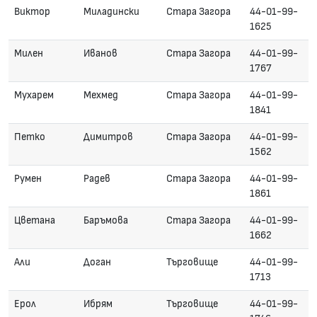
Виктор
Миладински
Стара Загора
44-01-99-
1625
Милен
Иванов
Стара Загора
44-01-99-
1767
Мухарем
Мехмед
Стара Загора
44-01-99-
1841
Петко
Димитров
Стара Загора
44-01-99-
1562
Румен
Радев
Стара Загора
44-01-99-
1861
Цветана
Баръмова
Стара Загора
44-01-99-
1662
Али
Доган
Търговище
44-01-99-
1713
Ерол
Ибрям
Търговище
44-01-99-