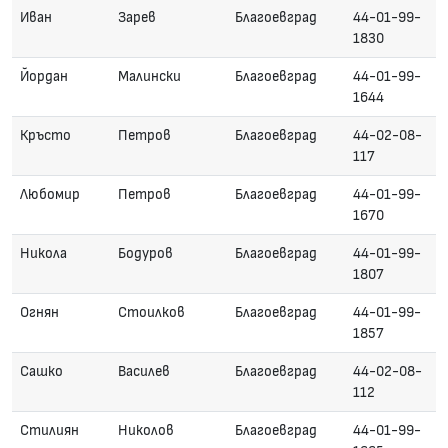
Иван
Зарев
Благоевград
44-01-99-
1830
Йордан
Малински
Благоевград
44-01-99-
1644
Кръсто
Петров
Благоевград
44-02-08-
117
Любомир
Петров
Благоевград
44-01-99-
1670
Никола
Бодуров
Благоевград
44-01-99-
1807
Огнян
Стоилков
Благоевград
44-01-99-
1857
Сашко
Василев
Благоевград
44-02-08-
112
Стилиян
Николов
Благоевград
44-01-99-