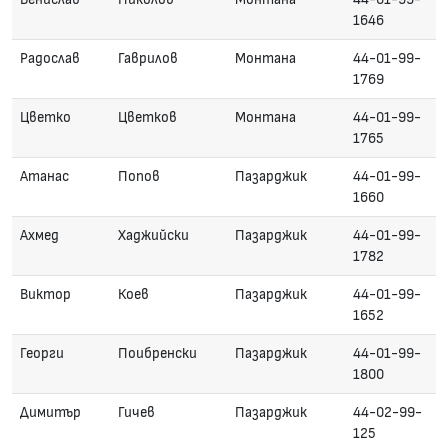
1646
Радослав
Гаврилов
Монтана
44-01-99-
1769
Цветко
Цветков
Монтана
44-01-99-
1765
Атанас
Попов
Пазарджик
44-01-99-
1660
Ахмед
Хаджийски
Пазарджик
44-01-99-
1782
Виктор
Коев
Пазарджик
44-01-99-
1652
Георги
Поибренски
Пазарджик
44-01-99-
1800
Димитър
Гичев
Пазарджик
44-02-99-
125