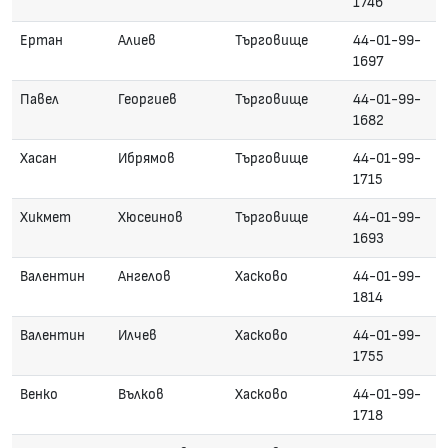
1746
Ертан
Алиев
Търговище
44-01-99-
1697
Павел
Георгиев
Търговище
44-01-99-
1682
Хасан
Ибрямов
Търговище
44-01-99-
1715
Хикмет
Хюсеинов
Търговище
44-01-99-
1693
Валентин
Ангелов
Хасково
44-01-99-
1814
Валентин
Илчев
Хасково
44-01-99-
1755
Венко
Вълков
Хасково
44-01-99-
1718