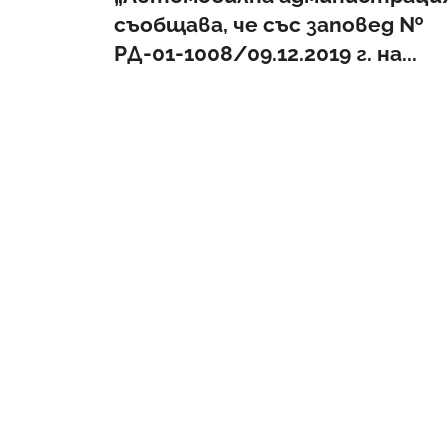
съобщава, че със заповед №
РД-01-1008/09.12.2019 г. на...