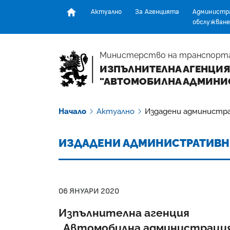
Актуално
За Агенцията
Администр
обслужване
Начална страница
Министерство на транспорт
ИЗПЪЛНИТЕЛНА АГЕНЦИЯ
"АВТОМОБИЛНА АДМИНИ
Начало
Актуално
Издадени администр
ИЗДАДЕНИ АДМИНИСТРАТИВН
06 ЯНУАРИ 2020
Изпълнителна агенция
„Автомобилна администраци