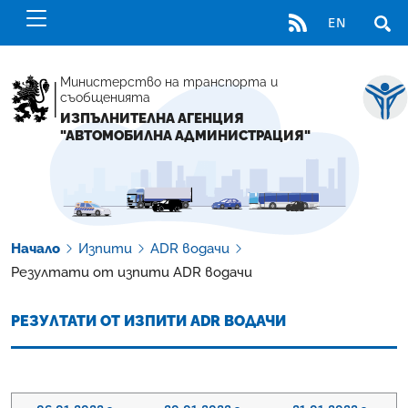
RSS
EN
ОТВ
Министерство на транспорта и
съобщенията
ИЗПЪЛНИТЕЛНА АГЕНЦИЯ
"АВТОМОБИЛНА АДМИНИСТРАЦИЯ"
Начало
Изпити
ADR водачи
Резултати от изпити ADR водачи
РЕЗУЛТАТИ ОТ ИЗПИТИ ADR ВОДАЧИ