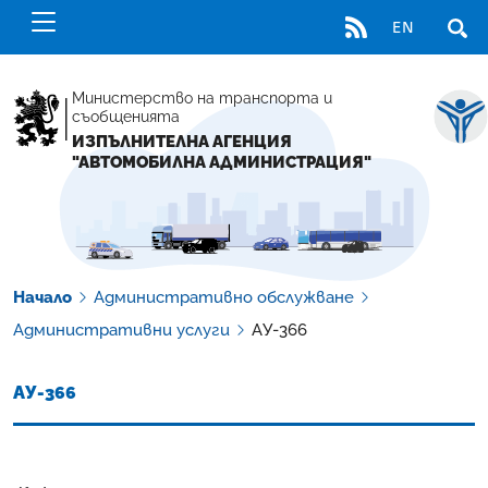
RSS
EN
ОТВ
Министерство на транспорта и
съобщенията
ИЗПЪЛНИТЕЛНА АГЕНЦИЯ
"АВТОМОБИЛНА АДМИНИСТРАЦИЯ"
Начало
Административно обслужване
Административни услуги
АУ-366
АУ-366