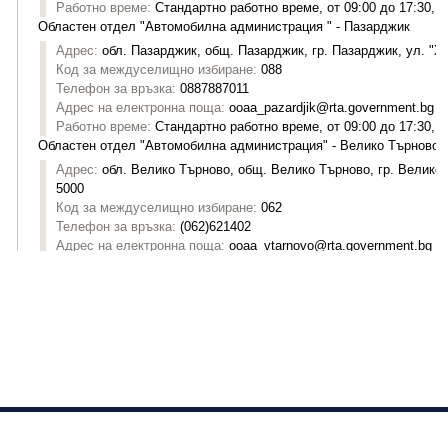
Изпълнителна агенция "Автомобилна администрация"