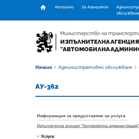
Актуално
За Агенцията
Администр
обслужване
Начална страница
Министерство на транспорт
ИЗПЪЛНИТЕЛНА АГЕНЦИЯ
"АВТОМОБИЛНА АДМИНИ
Начало
Административно обслужване
АУ-362