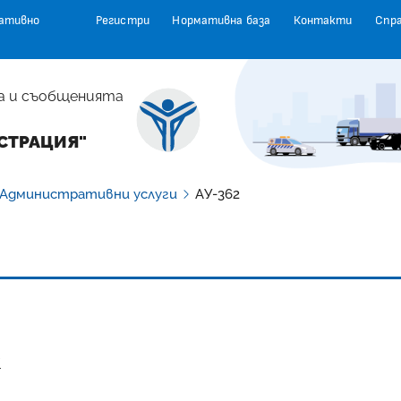
ативно
Регистри
Нормативна база
Контакти
Спр
а и съобщенията
СТРАЦИЯ"
Административни услуги
АУ-362