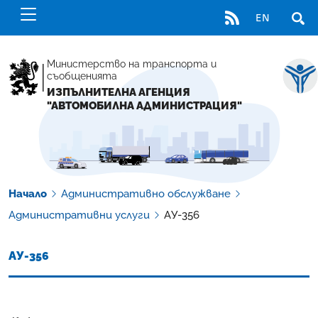
RSS
EN
ОТВ
Министерство на транспорта и
съобщенията
ИЗПЪЛНИТЕЛНА АГЕНЦИЯ
"АВТОМОБИЛНА АДМИНИСТРАЦИЯ"
Начало
Административно обслужване
Административни услуги
АУ-356
АУ-356