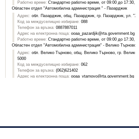
Изпълнителна агенция "Автомобилна администрация"