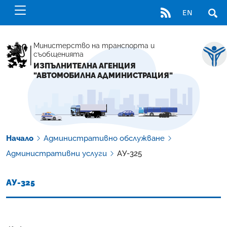
RSS
EN
ОТВ
Министерство на транспорта и
съобщенията
ИЗПЪЛНИТЕЛНА АГЕНЦИЯ
"АВТОМОБИЛНА АДМИНИСТРАЦИЯ"
Начало
Административно обслужване
Административни услуги
АУ-325
АУ-325