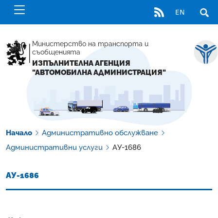
RSS
EN
ОТВ
Министерство на транспорта и
съобщенията
ИЗПЪЛНИТЕЛНА АГЕНЦИЯ
"АВТОМОБИЛНА АДМИНИСТРАЦИЯ"
Начало
Административно обслужване
Административни услуги
АУ-1686
АУ-1686