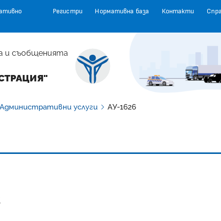
ативно
Регистри
Нормативна база
Контакти
Спр
а и съобщенията
СТРАЦИЯ"
Административни услуги
АУ-1626