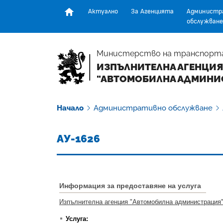
Актуално
За Агенцията
Администр
обслужване
Начална страница
Министерство на транспорт
ИЗПЪЛНИТЕЛНА АГЕНЦИЯ
"АВТОМОБИЛНА АДМИНИ
Начало
Административно обслужване
АУ-1626