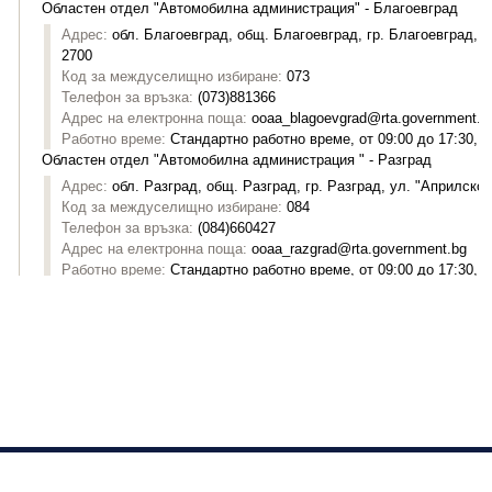
Изпълнителна агенция "Автомобилна администрация"