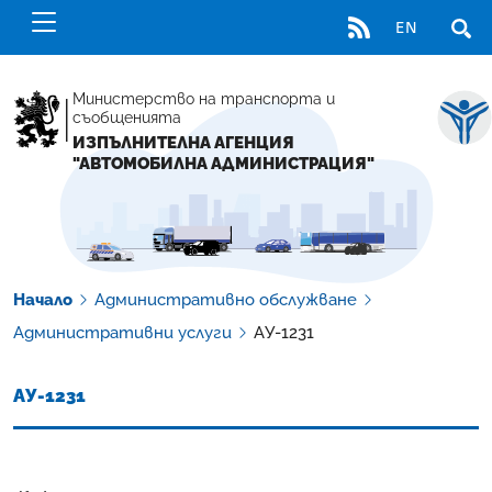
RSS
EN
ОТВ
Министерство на транспорта и
съобщенията
ИЗПЪЛНИТЕЛНА АГЕНЦИЯ
"АВТОМОБИЛНА АДМИНИСТРАЦИЯ"
Начало
Административно обслужване
Административни услуги
АУ-1231
АУ-1231