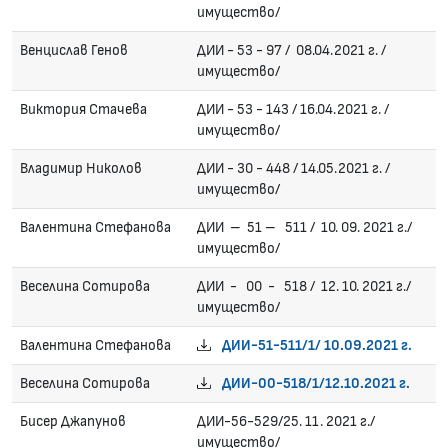
имущество/
Венцислав Генов
ДИИ - 53 - 97 / 08.04.2021 г. /
имущество/
Виктория Стачева
ДИИ - 53 - 143 / 16.04.2021 г. /
имущество/
Владимир Николов
ДИИ - 30 - 448 / 14.05.2021 г. /
имущество/
Валентина Стефанова
ДИИ – 51 – 511 / 10. 09. 2021 г./
имущество/
Веселина Сотирова
ДИИ - 00 - 518 / 12. 10. 2021 г./
имущество/
Валентина Стефанова
ДИИ-51-511/1/ 10.09.2021 г.
Веселина Сотирова
ДИИ-00-518/1/12.10.2021 г.
Бисер Джапунов
ДИИ-56-529/25. 11. 2021 г./
имущество/