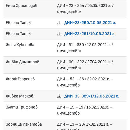
Енчо Христозов
ДИИ - 23 - 254 / 05.05.2021 г. /
имущество/
Евгени Танев
ДИИ-23-290/10.05.2021 г.
Евгени Танев
ДИИ-23-291/10.05.2021 г.
Женя Хубенова
ДИИ - 51 - 339 / 12.05.2021 г. /
имущество/
Живко Димитров
ДИИ - 09 - 222 / 27.04.2021 г. /
имущество/
Жорж Георгиев
ДИИ – 52 - 26 / 22.02.2021г. -
имущество
Живко Марков
ДИИ-33-389/1/12.05.2021 г.
Злати Трифонов
ДИИ – 19 - 15 / 15.02.2021г. -
имущество
Зорница Игнатова
ДИИ – 13 – 23/ 17.02.2021 г. -