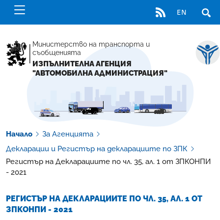
RSS
EN
ОТВ
Министерство на транспорта и
съобщенията
ИЗПЪЛНИТЕЛНА АГЕНЦИЯ
"АВТОМОБИЛНА АДМИНИСТРАЦИЯ"
Начало
За Агенцията
Декларации и Регистър на декларациите по ЗПК
Регистър на Декларациите по чл. 35, ал. 1 от ЗПКОНПИ
- 2021
РЕГИСТЪР НА ДЕКЛАРАЦИИТЕ ПО ЧЛ. 35, АЛ. 1 ОТ
ЗПКОНПИ - 2021