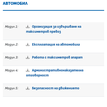
АВТОМОБИЛ
Модул 1:
Организация за извършване на
таксиметров превоз
Модул 2:
Експлоатация на автомобила
Модул 3:
Работа с таксиметров апарат
Модул 4:
Административнонаказателна
отговорност
Модул 5:
Безопасност на движението