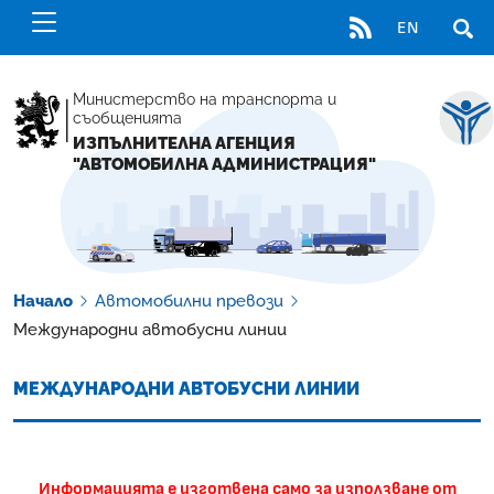
RSS
EN
ОТВ
Министерство на транспорта и
съобщенията
ИЗПЪЛНИТЕЛНА АГЕНЦИЯ
"АВТОМОБИЛНА АДМИНИСТРАЦИЯ"
Начало
Автомобилни превози
Международни автобусни линии
МЕЖДУНАРОДНИ АВТОБУСНИ ЛИНИИ
Информацията е изготвена само за използване от