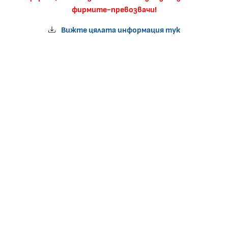
фирмите-превозвачи!
Вижте цялата информация тук