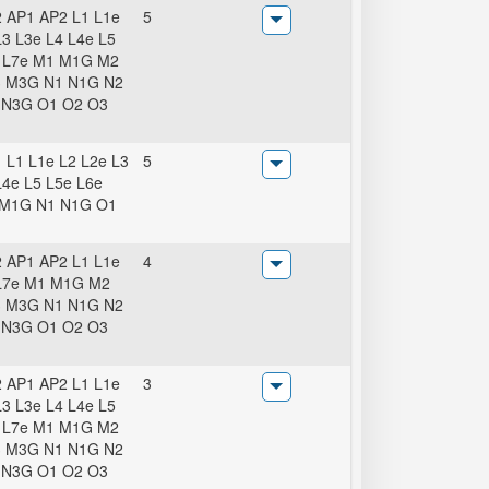
 AP1 AP2 L1 L1e
5
L3 L3e L4 L4e L5
 L7e M1 M1G M2
 M3G N1 N1G N2
 N3G O1 O2 O3
 L1 L1e L2 L2e L3
5
L4e L5 L5e L6e
 M1G N1 N1G O1
 AP1 AP2 L1 L1e
4
L7e M1 M1G M2
 M3G N1 N1G N2
 N3G O1 O2 O3
 AP1 AP2 L1 L1e
3
L3 L3e L4 L4e L5
 L7e M1 M1G M2
 M3G N1 N1G N2
 N3G O1 O2 O3