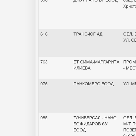
Христ
616
ТРАНС-ЮГ АД
ОБЛ. 
УЛ. С
763
ЕТ СИМА-МАРГАРИТА
ПРОМ
ИЛИЕВА
- МЕ
976
ПАНКОМЕРС ЕООД
УЛ. М
985
"УНИВЕРСАЛ - НАНО
ОБЛ. 
БОЖИДАРОВ 63"
М-Т 
ЕООД
ПОЗЕ
01000