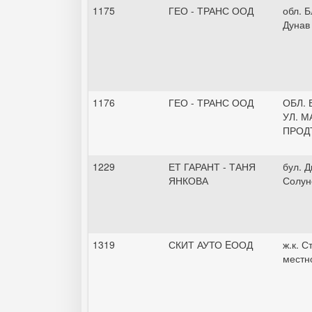
1175
ГЕО - ТРАНС ООД
обл. Б
Дунав
1176
ГЕО - ТРАНС ООД
ОБЛ. 
УЛ. М
ПРОД
1229
ЕТ ГАРАНТ - ТАНЯ
бул. 
ЯНКОВА
Солун
1319
СКИТ АУТО EООД
ж.к. С
местн