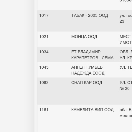
1017
ТАБАК - 2005 ООД
ул. г
23
1021
МОНЦА ООД
МЕСТ
ИМОТ
1034
ЕТ ВЛАДИМИР
ОБЛ. 
КАРАПЕТРОВ - ЛЕМА
УЛ. К
1045
АНГЕЛ ТУМБЕВ
УЛ. Т
НАДЕЖДА ЕООД
1083
СНАП КАР ООД
УЛ. С
№ 20
1161
КАМЕЛИТА ВИП ООД
обл. Б
местн