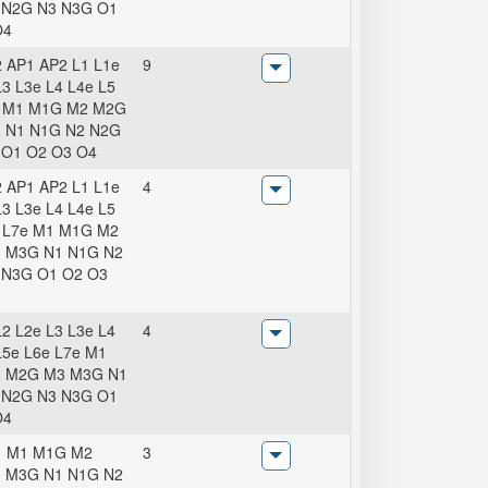
 N2G N3 N3G O1
O4
 AP1 AP2 L1 L1e
9
L3 L3e L4 L4e L5
e M1 M1G M2 M2G
 N1 N1G N2 N2G
 O1 O2 O3 O4
 AP1 AP2 L1 L1e
4
L3 L3e L4 L4e L5
 L7e M1 M1G M2
 M3G N1 N1G N2
 N3G O1 O2 O3
L2 L2e L3 L3e L4
4
L5e L6e L7e M1
 M2G M3 M3G N1
 N2G N3 N3G O1
O4
1 M1 M1G M2
3
 M3G N1 N1G N2