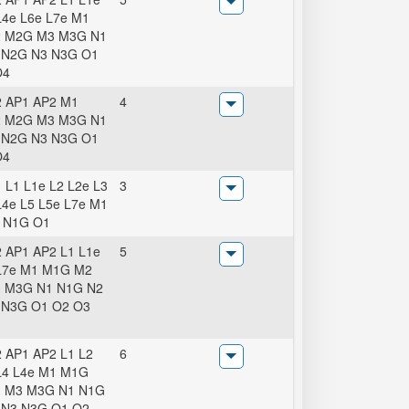
L4e L6e L7e M1
 M2G M3 M3G N1
 N2G N3 N3G O1
O4
 AP1 AP2 M1
4
 M2G M3 M3G N1
 N2G N3 N3G O1
O4
 L1 L1e L2 L2e L3
3
L4e L5 L5e L7e M1
 N1G O1
 AP1 AP2 L1 L1e
5
L7e M1 M1G M2
 M3G N1 N1G N2
 N3G O1 O2 O3
 AP1 AP2 L1 L2
6
L4 L4e M1 M1G
 M3 M3G N1 N1G
 N3 N3G O1 O2