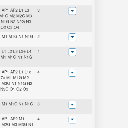
 AP1 AP2 L1 L3
3
 M1G M2 M2G M3
 N1G N2 N2G N3
 O2 O3 O4
1 M1 M1G N1 N1G
2
 L1 L2 L3 L3e L4
4
e M1 M1G N1 N1G
 AP1 AP2 L1 L1e
4
L7e M1 M1G M2
 M3G N1 N1G N2
 N3G O1 O2 O3
1 M1 M1G N1 N1G
3
 AP1 AP2 M1
4
 M2G M3 M3G N1