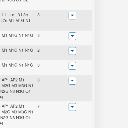
 L1 L1e L3 L3e
3
 L7e M1 M1G N1
1 M1 M1G N1 N1G
3
1 M1 M1G N1 N1G
2
1 M1 M1G N1 N1G
3
 AP1 AP2 M1
3
 M2G M3 M3G N1
 N2G N3 N3G O1
O4
 AP1 AP2 M1
7
 M2G M3 M3G N1
 N2G N3 N3G O1
O4