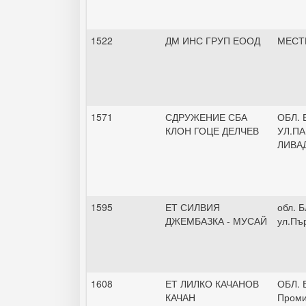
1522
ДМ ИНС ГРУП ЕООД
МЕСТ
1571
СДРУЖЕНИЕ СБА
ОБЛ. 
КЛОН ГОЦЕ ДЕЛЧЕВ
УЛ.П
ЛИВА
1595
ЕТ СИЛВИЯ
обл. Б
ДЖЕМБАЗКА - МУСАЙ
ул.Пъ
1608
ЕТ ЛИЛКО КАЧАНОВ
ОБЛ. 
КАЧАН
Проми