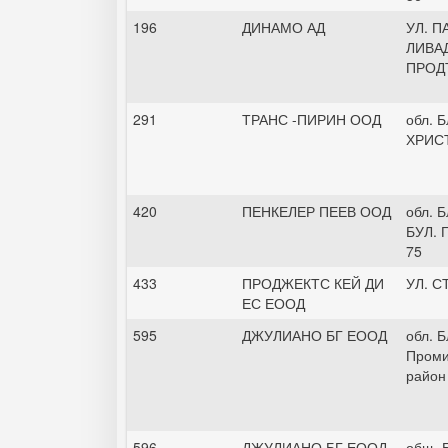
196
ДИНАМО АД
УЛ. 
ЛИВАД
ПРОД
291
ТРАНС -ПИРИН ООД
обл. Б
ХРИС
420
ПЕНКЕЛЕР ПЕЕВ ООД
обл. Б
БУЛ. 
75
433
ПРОДЖЕКТС КЕЙ ДИ
УЛ. С
ЕС ЕООД
595
ДЖУЛИАНО БГ ЕООД
обл. Б
Проми
район
596
ДЖУЛИАНО БГ ЕООД
общ. Б