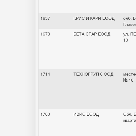
1657
КРИС И КАРИ ЕООД
олб. Б
Главен
1673
БЕТА СТАР ЕООД
ул. П
10
1714
ТЕХНОГРУП 6 ООД
местн
№ 18
1760
ИВИС ЕООД
Обл. Б
кварт