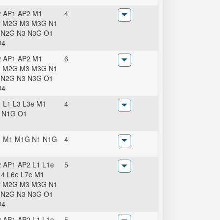
 AP1 AP2 M1
4
 M2G M3 M3G N1
 N2G N3 N3G O1
O4
 AP1 AP2 M1
6
 M2G M3 M3G N1
 N2G N3 N3G O1
O4
 L1 L3 L3e M1
4
 N1G O1
1 M1 M1G N1 N1G
4
 AP1 AP2 L1 L1e
5
L4 L6e L7e M1
 M2G M3 M3G N1
 N2G N3 N3G O1
O4
 AP1 AP2 L1 L1e
5