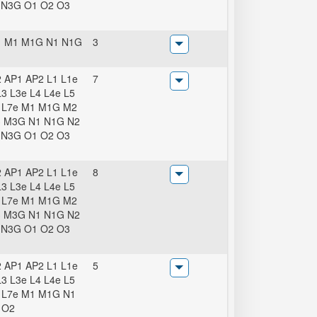
 N3G O1 O2 O3
1 M1 M1G N1 N1G
3
 AP1 AP2 L1 L1e
7
L3 L3e L4 L4e L5
 L7e M1 M1G M2
 M3G N1 N1G N2
 N3G O1 O2 O3
 AP1 AP2 L1 L1e
8
L3 L3e L4 L4e L5
 L7e M1 M1G M2
 M3G N1 N1G N2
 N3G O1 O2 O3
 AP1 AP2 L1 L1e
5
L3 L3e L4 L4e L5
 L7e M1 M1G N1
 O2