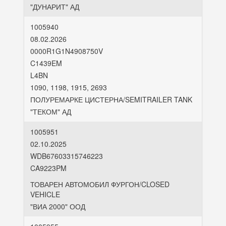
"ДУНАРИТ" АД
1005940
08.02.2026
0000R1G1N4908750V
C1439EM
L4BN
1090, 1198, 1915, 2693
ПОЛУРЕМАРКЕ ЦИСТЕРНА/SEMITRAILER TANK
"ТЕКОМ" АД
1005951
02.10.2025
WDB67603315746223
CA9223PM
ТОВАРЕН АВТОМОБИЛ ФУРГОН/CLOSED
VEHICLE
"ВИА 2000" ООД