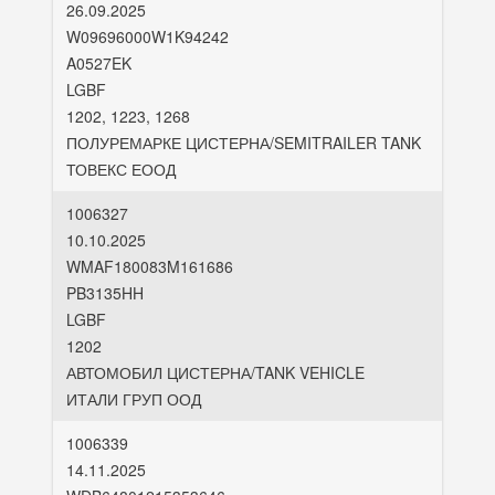
26.09.2025
W09696000W1K94242
A0527EK
LGBF
1202, 1223, 1268
ПОЛУРЕМАРКЕ ЦИСТЕРНА/SEMITRAILER TANK
ТОВЕКС ЕООД
1006327
10.10.2025
WMAF180083M161686
PB3135HH
LGBF
1202
АВТОМОБИЛ ЦИСТЕРНА/TANK VEHICLE
ИТАЛИ ГРУП ООД
1006339
14.11.2025