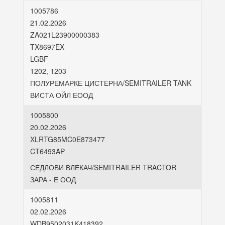
1005786
21.02.2026
ZA021L23900000383
TX8697EX
LGBF
1202, 1203
ПОЛУРЕМАРКЕ ЦИСТЕРНА/SEMITRAILER TANK
ВИСТА ОЙЛ ЕООД
1005800
20.02.2026
XLRTG85MC0E873477
CT6493AP
СЕДЛОВИ ВЛЕКАЧ/SEMITRAILER TRACTOR
ЗАРА - Е ООД
1005811
02.02.2026
WDB9502031K418392