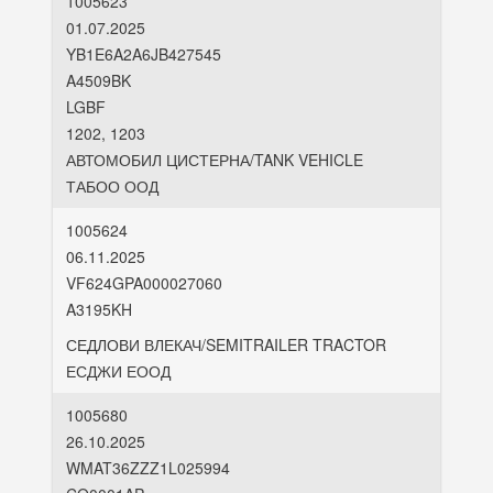
1005623
01.07.2025
YB1E6A2A6JB427545
A4509BK
LGBF
1202, 1203
АВТОМОБИЛ ЦИСТЕРНА/TANK VEHICLE
ТАБОО ООД
1005624
06.11.2025
VF624GPA000027060
A3195KH
СЕДЛОВИ ВЛЕКАЧ/SEMITRAILER TRACTOR
ЕСДЖИ ЕООД
1005680
26.10.2025
WMAT36ZZZ1L025994