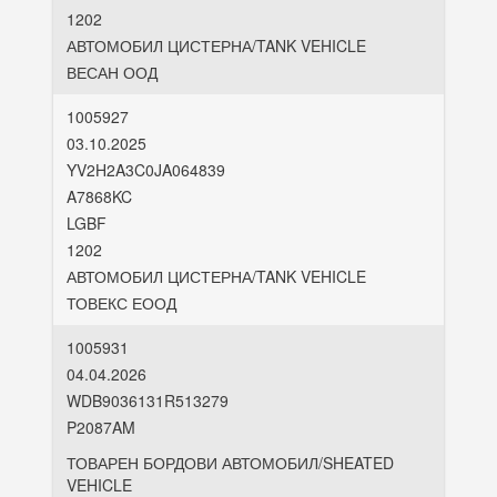
1202
АВТОМОБИЛ ЦИСТЕРНА/TANK VEHICLE
ВЕСАН ООД
1005927
03.10.2025
YV2H2A3C0JA064839
A7868KC
LGBF
1202
АВТОМОБИЛ ЦИСТЕРНА/TANK VEHICLE
ТОВЕКС ЕООД
1005931
04.04.2026
WDB9036131R513279
P2087AM
ТОВАРЕН БОРДОВИ АВТОМОБИЛ/SHEATED
VEHICLE