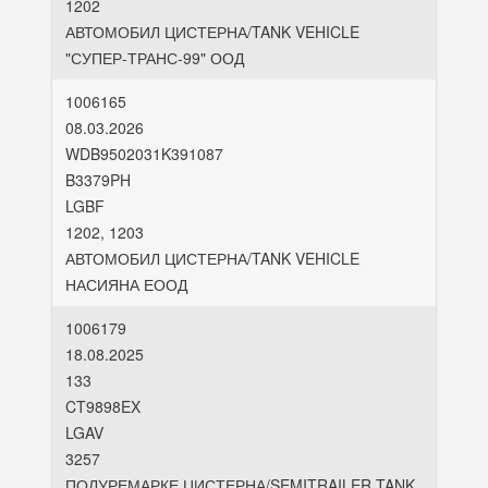
1202
АВТОМОБИЛ ЦИСТЕРНА/TANK VEHICLE
"СУПЕР-ТРАНС-99" ООД
1006165
08.03.2026
WDB9502031K391087
B3379PH
LGBF
1202, 1203
АВТОМОБИЛ ЦИСТЕРНА/TANK VEHICLE
НАСИЯНА ЕООД
1006179
18.08.2025
133
CT9898EX
LGAV
3257
ПОЛУРЕМАРКЕ ЦИСТЕРНА/SEMITRAILER TANK