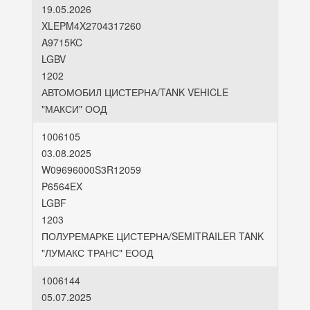
19.05.2026
XLEPM4X2704317260
A9715KC
LGBV
1202
АВТОМОБИЛ ЦИСТЕРНА/TANK VEHICLE
"МАКСИ" ООД
1006105
03.08.2025
W09696000S3R12059
P6564EX
LGBF
1203
ПОЛУРЕМАРКЕ ЦИСТЕРНА/SEMITRAILER TANK
"ЛУМАКС ТРАНС" ЕООД
1006144
05.07.2025