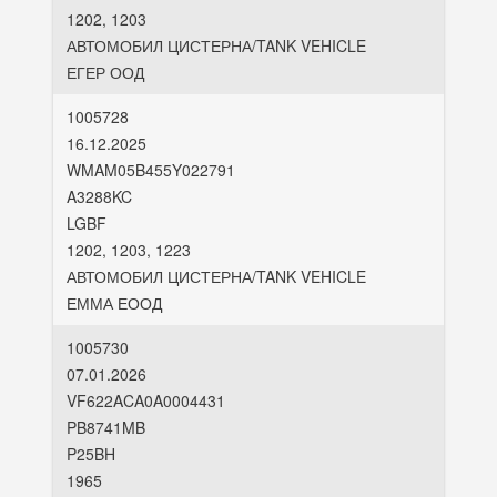
1202, 1203
АВТОМОБИЛ ЦИСТЕРНА/TANK VEHICLE
ЕГЕР ООД
1005728
16.12.2025
WMAM05B455Y022791
A3288KC
LGBF
1202, 1203, 1223
АВТОМОБИЛ ЦИСТЕРНА/TANK VEHICLE
ЕММА ЕООД
1005730
07.01.2026
VF622ACA0A0004431
PB8741MB
P25BH
1965