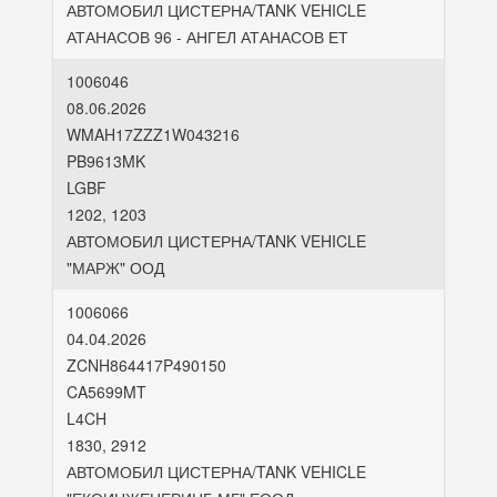
АВТОМОБИЛ ЦИСТЕРНА/TANK VEHICLE
АТАНАСОВ 96 - АНГЕЛ АТАНАСОВ ЕТ
1006046
08.06.2026
WMAH17ZZZ1W043216
PB9613MK
LGBF
1202, 1203
АВТОМОБИЛ ЦИСТЕРНА/TANK VEHICLE
"МАРЖ" ООД
1006066
04.04.2026
ZCNH864417P490150
CA5699MT
L4CH
1830, 2912
АВТОМОБИЛ ЦИСТЕРНА/TANK VEHICLE