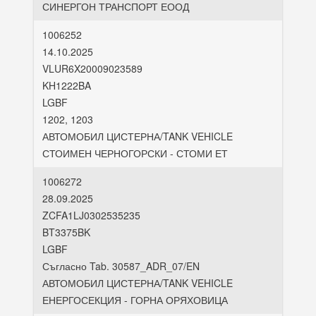
СИНЕРГОН ТРАНСПОРТ ЕООД
1006252
14.10.2025
VLUR6X20009023589
KH1222BA
LGBF
1202, 1203
АВТОМОБИЛ ЦИСТЕРНА/TANK VEHICLE
СТОИМЕН ЧЕРНОГОРСКИ - СТОМИ ЕТ
1006272
28.09.2025
ZCFA1LJ0302535235
BT3375BK
LGBF
Съгласно Tab. 30587_ADR_07/EN
АВТОМОБИЛ ЦИСТЕРНА/TANK VEHICLE
ЕНЕРГОСЕКЦИЯ - ГОРНА ОРЯХОВИЦА