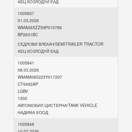
АЕЦ КОЗЛОДУЙ ЕАД
1005837
01.03.2026
WMA06XZZ59P015786
BP2631BC
СЕДЛОВИ ВЛЕКАЧ/SEMITRAILER TRACTOR
АЕЦ КОЗЛОДУЙ ЕАД
1005841
08.03.2026
WMAM065223Y017297
CT6492AP
LGBV
1202
АВТОМОБИЛ ЦИСТЕРНА/TANK VEHICLE
НАДИМА ЕООД
1005848
10.02.2026