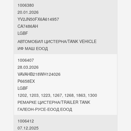
1006380
20.01.2026
YV2JN50FX6A614957
CA7486AH
LGBF
АВТОМОБИЛ ЦИСТЕРНА/TANK VEHICLE
ИФ МАШ ЕООД
1006407
28.03.2026
VAVAHB218WH124026
P6658EX
LGBF
1202, 1203, 1223, 1267, 1268, 1863, 1300
РЕМАРКЕ ЦИСТЕРНА/TRAILER TANK
ГАЛЕОН-РУСЕ-ЕООД ЕООД
1006412
07.12.2025