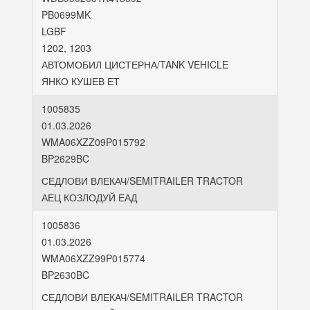
PB0699MK
LGBF
1202, 1203
АВТОМОБИЛ ЦИСТЕРНА/TANK VEHICLE
ЯНКО КУШЕВ ЕТ
1005835
01.03.2026
WMA06XZZ09P015792
BP2629BC
СЕДЛОВИ ВЛЕКАЧ/SEMITRAILER TRACTOR
АЕЦ КОЗЛОДУЙ ЕАД
1005836
01.03.2026
WMA06XZZ99P015774
BP2630BC
СЕДЛОВИ ВЛЕКАЧ/SEMITRAILER TRACTOR