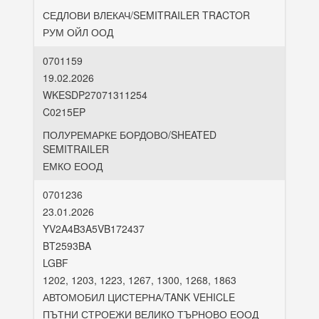
СЕДЛОВИ ВЛЕКАЧ/SEMITRAILER TRACTOR
РУМ ОЙЛ ООД
0701159
19.02.2026
WKESDP27071311254
C0215EP
ПОЛУРЕМАРКЕ БОРДОВО/SHEATED
SEMITRAILER
ЕМКО ЕООД
0701236
23.01.2026
YV2A4B3A5VB172437
BT2593BA
LGBF
1202, 1203, 1223, 1267, 1300, 1268, 1863
АВТОМОБИЛ ЦИСТЕРНА/TANK VEHICLE
ПЪТНИ СТРОЕЖИ ВЕЛИКО ТЪРНОВО ЕООД