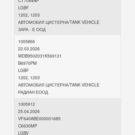
CT7044AP
LGBF
1202, 1203
АВТОМОБИЛ ЦИСТЕРНА/TANK VEHICLE
ЗАРА - Е ООД
1005866
22.03.2026
WDB9502031K569131
B6970PM
LGBF
1202, 1203
АВТОМОБИЛ ЦИСТЕРНА/TANK VEHICLE
РАДИАН ЕООД
1005912
25.04.2026
VF640ABE000001685
C6630MP
LGBV