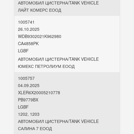
АВТОМОБИЛ ЦИСТЕРНА/TANK VEHICLE
ЛАЙТ КОМЕРС ЕООД
1005741
26.10.2025
WDB9302021K962980
CA4858PK
LGBF
АВТОМОБИЛ ЦИСТЕРНА/TANK VEHICLE
ЮМЕКС ПЕТРОЛИУМ ЕООД
1005757
04.09.2025
XLER6X20005210778
PB9779BX
LGBF
1202, 1203
АВТОМОБИЛ ЦИСТЕРНА/TANK VEHICLE
САЛИНА 7 ЕООД