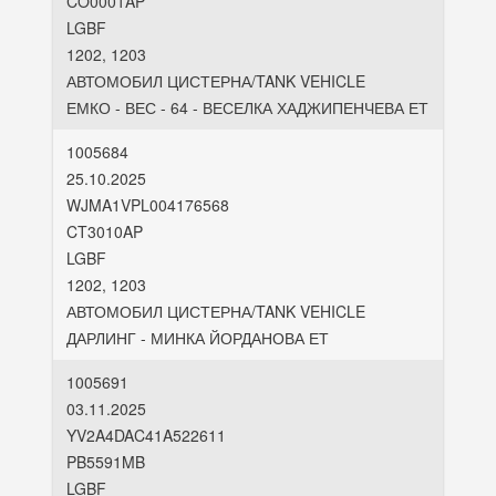
CO0001AP
LGBF
1202, 1203
АВТОМОБИЛ ЦИСТЕРНА/TANK VEHICLE
ЕМКО - ВЕС - 64 - ВЕСЕЛКА ХАДЖИПЕНЧЕВА ЕТ
1005684
25.10.2025
WJMA1VPL004176568
CT3010AP
LGBF
1202, 1203
АВТОМОБИЛ ЦИСТЕРНА/TANK VEHICLE
ДАРЛИНГ - МИНКА ЙОРДАНОВА ЕТ
1005691
03.11.2025
YV2A4DAC41A522611
PB5591MB
LGBF