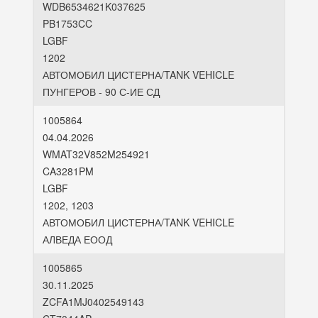
WDB6534621K037625
PB1753CC
LGBF
1202
АВТОМОБИЛ ЦИСТЕРНА/TANK VEHICLE
ПУНГЕРОВ - 90 С-ИЕ СД
1005864
04.04.2026
WMAT32V852M254921
CA3281PM
LGBF
1202, 1203
АВТОМОБИЛ ЦИСТЕРНА/TANK VEHICLE
АЛВЕДА ЕООД
1005865
30.11.2025
ZCFA1MJ0402549143