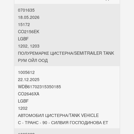
0701635
18.05.2026
15172
CO2156EK
LGBF
1202, 1203
ПОЛУРЕМАРКЕ ЦИСТЕРНА/SEMITRAILER TANK
РУМ ОЙЛ ООД
1005612
22.12.2025
WDB61702315350185
CO2646XA
LGBF
1202
АВТОМОБИЛ ЦИСТЕРНА/TANK VEHICLE
С - ТРАНС - 90 - СИЛВИЯ ГОСПОДИНОВА ЕТ