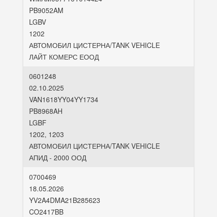
PB9052AM
LGBV
1202
АВТОМОБИЛ ЦИСТЕРНА/TANK VEHICLE
ЛАЙТ КОМЕРС ЕООД
0601248
02.10.2025
VAN1618YY04YY1734
PB8968AH
LGBF
1202, 1203
АВТОМОБИЛ ЦИСТЕРНА/TANK VEHICLE
АПИД - 2000 ООД
0700469
18.05.2026
YV2A4DMA21B285623
CO2417BB