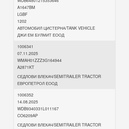
WDB64801215353646
A1647BM
LGBF
1202
АВТОМОБИЛ ЦИСТЕРНА/TANK VEHICLE
ДЖИ ЕМ БУЛМИТ ЕООД
1006341
07.11.2025
WMAH01ZZZ3G164944
A2871KT
СЕДЛОВИ ВЛЕКАЧ/SEMITRAILER TRACTOR
ЕВРОПЕТРОЛ ЕООД
1006352
14.08.2025
WDB9340331L011167
CO6209AP
СЕДЛОВИ ВЛЕКАЧ/SEMITRAILER TRACTOR