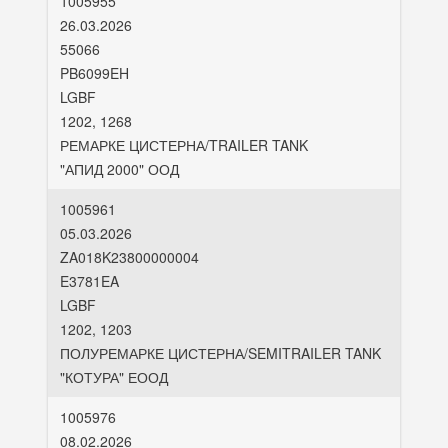
1005955
26.03.2026
55066
PB6099EH
LGBF
1202, 1268
РЕМАРКЕ ЦИСТЕРНА/TRAILER TANK
"АПИД 2000" ООД
1005961
05.03.2026
ZA018K23800000004
E3781EA
LGBF
1202, 1203
ПОЛУРЕМАРКЕ ЦИСТЕРНА/SEMITRAILER TANK
"КОТУРА" ЕООД
1005976
08.02.2026