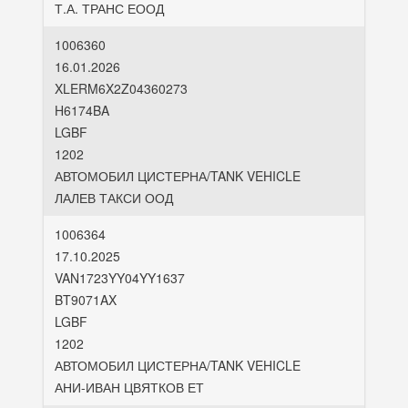
Т.А. ТРАНС ЕООД
1006360
16.01.2026
XLERM6X2Z04360273
H6174BA
LGBF
1202
АВТОМОБИЛ ЦИСТЕРНА/TANK VEHICLE
ЛАЛЕВ ТАКСИ ООД
1006364
17.10.2025
VAN1723YY04YY1637
BT9071AX
LGBF
1202
АВТОМОБИЛ ЦИСТЕРНА/TANK VEHICLE
АНИ-ИВАН ЦВЯТКОВ ЕТ